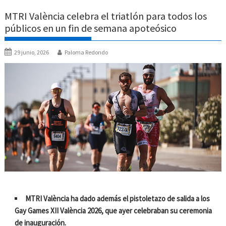
MTRI València celebra el triatlón para todos los
públicos en un fin de semana apoteósico
29 junio, 2026
Paloma Redondo
MTRI València ha dado además el pistoletazo de salida a los
Gay Games XII València 2026, que ayer celebraban su ceremonia
de inauguración.