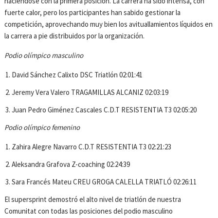
haciéndose con la primera posición. La carrera ha sido intensa, con
fuerte calor, pero los participantes han sabido gestionar la
competición, aprovechando muy bien los avituallamientos líquidos en
la carrera a pie distribuidos por la organización.
Podio olímpico masculino
David Sánchez Calixto DSC Triatlón 02:01:41
Jeremy Vera Valero TRAGAMILLAS ALCANIZ 02:03:19
Juan Pedro Giménez Cascales C.D.T RESISTENTIA T3 02:05:20
Podio olímpico femenino
Zahira Alegre Navarro C.D.T RESISTENTIA T3 02:21:23
Aleksandra Grafova Z-coaching 02:24:39
Sara Francés Mateu CREU GROGA CALELLA TRIATLÓ 02:26:11
El supersprint demostró el alto nivel de triatlón de nuestra
Comunitat con todas las posiciones del podio masculino