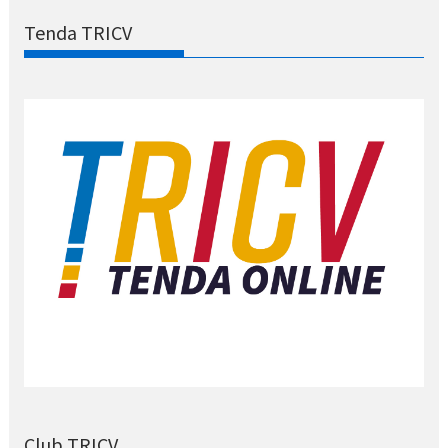
Tenda TRICV
Club TRICV