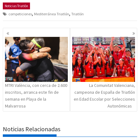
Noticias Triatlón
,
,
competiciones
Mediterránea Triatlón
Triatlón
Navegación
de
entradas
MTRI València, con cerca de 2.600
La Comunitat Valenciana,
inscritos, arranca este fin de
campeona de España de Triatlón
semana en Playa de la
en Edad Escolar por Selecciones
Malvarrosa
Autonómicas
Noticias Relacionadas