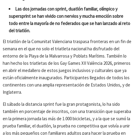
Las dos jornadas con sprint, duatlón familiar, olímpico y
supersprint se han vivido con nervios y mucha emoción sobre
todo entre la mayoría de no federados que se han lanzado al reto
del triatlón.
El triatlón de la Comunitat Valenciana traspasa fronteras en un fin de
semana en el que no solo el triatleta nacional ha disfrutado del
entorno de la Playa de la Malvarrosa y Poblats Marítims. También lo
han hecho los triatletas de los Gay Games XII València 2026, primeros
en abrir el medallero de estos juegos inclusivos y culturales que ya
están oficialmente inaugurados. Participantes llegados de todos los
continentes con una amplia representación de Estados Unidos, y de
Inglaterra.
El sábado la distancia sprint fue la gran protagonista, lo ha sido
también en porcentaje de inscritos, con una transición que superaba
en la primera jornada las más de 1.000 bicicletas, y a la que se sumó la
prueba familiar, el duatlón, la prueba no competitiva que volvía a unir
a los más pequeños con familiares adultos para hacer la prueba en