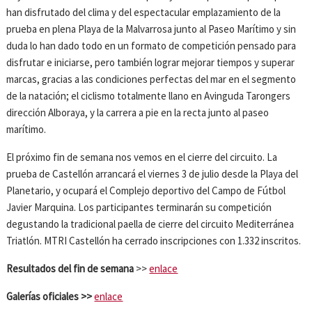
han disfrutado del clima y del espectacular emplazamiento de la
prueba en plena Playa de la Malvarrosa junto al Paseo Marítimo y sin
duda lo han dado todo en un formato de competición pensado para
disfrutar e iniciarse, pero también lograr mejorar tiempos y superar
marcas, gracias a las condiciones perfectas del mar en el segmento
de la natación; el ciclismo totalmente llano en Avinguda Tarongers
dirección Alboraya, y la carrera a pie en la recta junto al paseo
marítimo.
El próximo fin de semana nos vemos en el cierre del circuito. La
prueba de Castellón arrancará el viernes 3 de julio desde la Playa del
Planetario, y ocupará el Complejo deportivo del Campo de Fútbol
Javier Marquina. Los participantes terminarán su competición
degustando la tradicional paella de cierre del circuito Mediterránea
Triatlón. MTRI Castellón ha cerrado inscripciones con 1.332 inscritos.
Resultados del fin de semana
>>
enlace
Galerías oficiales >>
enlace