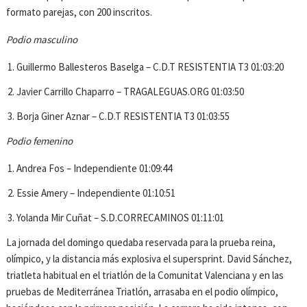
formato parejas, con 200 inscritos.
Podio masculino
Guillermo Ballesteros Baselga – C.D.T RESISTENTIA T3 01:03:20
Javier Carrillo Chaparro – TRAGALEGUAS.ORG 01:03:50
Borja Giner Aznar – C.D.T RESISTENTIA T3 01:03:55
Podio femenino
Andrea Fos – Independiente 01:09:44
Essie Amery – Independiente 01:10:51
Yolanda Mir Cuñat – S.D.CORRECAMINOS 01:11:01
La jornada del domingo quedaba reservada para la prueba reina,
olímpico, y la distancia más explosiva el supersprint. David Sánchez,
triatleta habitual en el triatlón de la Comunitat Valenciana y en las
pruebas de Mediterránea Triatlón, arrasaba en el podio olímpico,