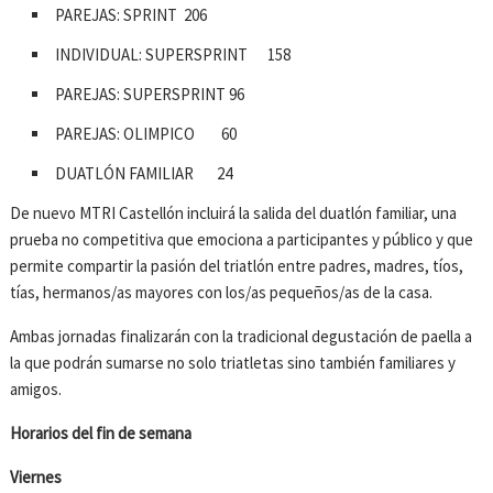
PAREJAS: SPRINT 206
INDIVIDUAL: SUPERSPRINT 158
PAREJAS: SUPERSPRINT 96
PAREJAS: OLIMPICO 60
DUATLÓN FAMILIAR 24
De nuevo MTRI Castellón incluirá la salida del duatlón familiar, una
prueba no competitiva que emociona a participantes y público y que
permite compartir la pasión del triatlón entre padres, madres, tíos,
tías, hermanos/as mayores con los/as pequeños/as de la casa.
Ambas jornadas finalizarán con la tradicional degustación de paella a
la que podrán sumarse no solo triatletas sino también familiares y
amigos.
Horarios del fin de semana
Viernes