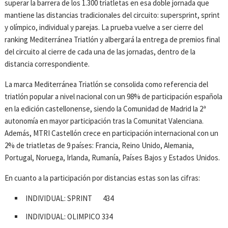
superar la barrera de los 1.300 triatletas en esa doble jornada que
mantiene las distancias tradicionales del circuito: supersprint, sprint
y olímpico, individual y parejas. La prueba vuelve a ser cierre del
ranking Mediterránea Triatlón y albergará la entrega de premios final
del circuito al cierre de cada una de las jornadas, dentro de la
distancia correspondiente.
La marca Mediterránea Triatlón se consolida como referencia del
triatlón popular a nivel nacional con un 98% de participación española
en la edición castellonense, siendo la Comunidad de Madrid la 2ª
autonomía en mayor participación tras la Comunitat Valenciana.
Además, MTRI Castellón crece en participación internacional con un
2% de triatletas de 9 países: Francia, Reino Unido, Alemania,
Portugal, Noruega, Irlanda, Rumanía, Países Bajos y Estados Unidos.
En cuanto a la participación por distancias estas son las cifras:
INDIVIDUAL: SPRINT 434
INDIVIDUAL: OLIMPICO 334