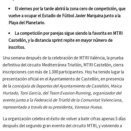
El viernes por la tarde abrirá la zona cero de competición, que
vuelve a ocupar el Estadio de Fútbol Javier Marquina junto a la
Playa del Planetario.
La competición por parejas sigue siendo la favorita en MTRI
Castellón, y la distancia sprint repite en mayor número de
inscritos.
Una semana después de la celebración de MTRI València, la prueba
definitiva del circuito Mediterránea Triatlón, MTRI Castellón, cierra
inscripciones con más de 1.300 participantes. Hoy ha tenido lugar la
presentación oficial en el Ayuntamiento de Castellón, en presencia
de la
concejala de Deportes del Ayuntamiento de Castellón, Maica
Hurtado, Toni García, del Team Evasion Running, organizador del
evento junto a la Federació de Triatló de la Comunitat Valenciana,
representada a través de su presidenta, Vanessa Huesa.
La organización celebra el éxito de volver a batir cifras apenas 5 días
después del segundo gran evento del circuito MTRI, y volviendo a