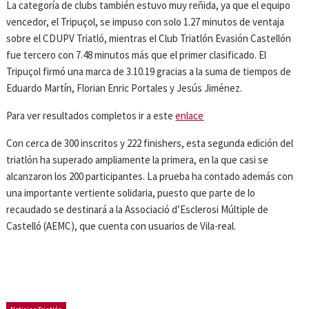
La categoría de clubs también estuvo muy reñida, ya que el equipo
vencedor, el Tripuçol, se impuso con solo 1.27 minutos de ventaja
sobre el CDUPV Triatló, mientras el Club Triatlón Evasión Castellón
fue tercero con 7.48 minutos más que el primer clasificado. El
Tripuçol firmó una marca de 3.10.19 gracias a la suma de tiempos de
Eduardo Martín, Florian Enric Portales y Jesús Jiménez.
Para ver resultados completos ir a este
enlace
Con cerca de 300 inscritos y 222 finishers, esta segunda edición del
triatlón ha superado ampliamente la primera, en la que casi se
alcanzaron los 200 participantes. La prueba ha contado además con
una importante vertiente solidaria, puesto que parte de lo
recaudado se destinará a la Associació d’Esclerosi Múltiple de
Castelló (AEMC), que cuenta con usuarios de Vila-real.