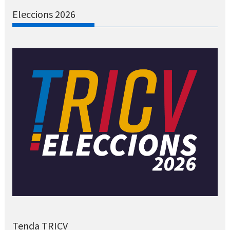
Eleccions 2026
Tenda TRICV