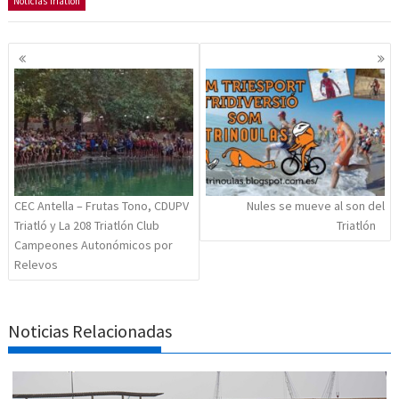
Noticias Triatlón
Navegación
de
entradas
CEC Antella – Frutas Tono, CDUPV
Nules se mueve al son del
Triatló y La 208 Triatlón Club
Triatlón
Campeones Autonómicos por
Relevos
Noticias Relacionadas