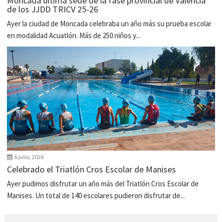
Moncada última sede de la fase provincial de Valencia
de los JJDD TRICV 25-26
Ayer la ciudad de Moncada celebraba un año más su prueba escolar
en modalidad Acuatlón. Más de 250 niños y...
6 julio, 2026
Celebrado el Triatlón Cros Escolar de Manises
Ayer pudimos disfrutar un año más del Triatlón Cros Escolar de
Manises. Un total de 140 escolares pudieron disfrutar de...