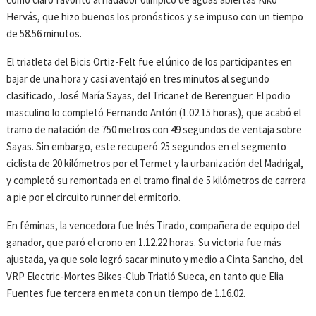
Hervás, que hizo buenos los pronósticos y se impuso con un tiempo
de 58.56 minutos.
El triatleta del Bicis Ortiz-Felt fue el único de los participantes en
bajar de una hora y casi aventajó en tres minutos al segundo
clasificado, José María Sayas, del Tricanet de Berenguer. El podio
masculino lo completó Fernando Antón (1.02.15 horas), que acabó el
tramo de natación de 750 metros con 49 segundos de ventaja sobre
Sayas. Sin embargo, este recuperó 25 segundos en el segmento
ciclista de 20 kilómetros por el Termet y la urbanización del Madrigal,
y completó su remontada en el tramo final de 5 kilómetros de carrera
a pie por el circuito runner del ermitorio.
En féminas, la vencedora fue Inés Tirado, compañera de equipo del
ganador, que paró el crono en 1.12.22 horas. Su victoria fue más
ajustada, ya que solo logró sacar minuto y medio a Cinta Sancho, del
VRP Electric-Mortes Bikes-Club Triatló Sueca, en tanto que Elia
Fuentes fue tercera en meta con un tiempo de 1.16.02.