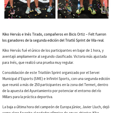
Kiko Hervás e Inés Tirado, compañeros en Bicis Ortiz – Felt fueron
los ganadores de la segunda edición del Triatló Sprint de Vila-real.
Kiko Hervás fué el único de los participantes en bajar de 1 hora, y
aventajó ampliamente al segundo clasificado. Victoria más ajustada
para Inés, que realizó una prueba muy regular.
Consolidación de este Triatlóin Sprint organizado por el Servei
Municipal d’Esports (SME) e Infinitri Sports, con una segunda edición
que reunió a más de 250 participantes en la zona del Termet, dentro
de la apuesta del Ayuntamiento por potenciar el entorno del río
Millars para la práctica deportiva.
La baja a última hora del campeón de Europa júnior, Javier Lluch, dejó
como claro favorito al nadador olímpico de aguas abiertas Kiko