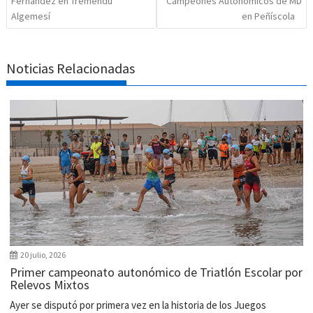
Fernández en Tremendu
Campeones Autonómicos de MD
Algemesí
en Peñíscola
Noticias Relacionadas
20 julio, 2026
Primer campeonato autonómico de Triatlón Escolar por
Relevos Mixtos
Ayer se disputó por primera vez en la historia de los Juegos