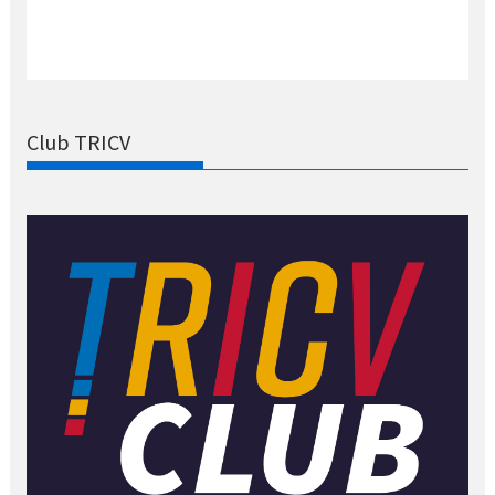
Club TRICV