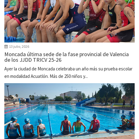
13 julio, 2026
Moncada última sede de la fase provincial de Valencia
de los JJDD TRICV 25-26
Ayer la ciudad de Moncada celebraba un año más su prueba escolar
en modalidad Acuatlón. Más de 250 niños y...