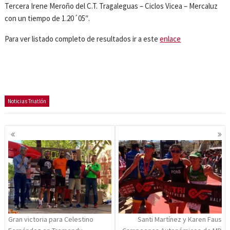
Tercera Irene Meroño del C.T. Tragaleguas – Ciclos Vicea – Mercaluz
con un tiempo de 1.20´05″.
Para ver listado completo de resultados ir a este
enlace
Noticias Triatlón
Navegación
de
entradas
Gran victoria para Celestino
Santi Martínez y Karen Faus