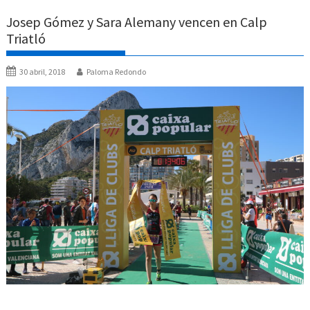
Josep Gómez y Sara Alemany vencen en Calp
Triatló
30 abril, 2018
Paloma Redondo