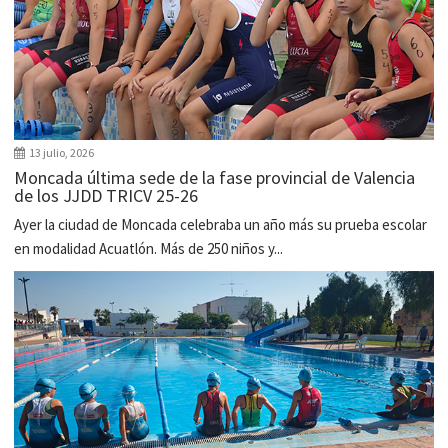
13 julio, 2026
Moncada última sede de la fase provincial de Valencia
de los JJDD TRICV 25-26
Ayer la ciudad de Moncada celebraba un año más su prueba escolar
en modalidad Acuatlón. Más de 250 niños y...