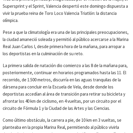
Supersprint y el Sprint, Valencia despertó este domingo dispuesta a
vivir la prueba reina de Toro Loco Valencia Triatlón: la distancia
olímpica.
Pese a que la climatología era una de las principales preocupaciones,
la ciudad amaneció soleada y permitió al público acercarse a la Marina
Real Juan Carlos I, desde primera hora de la mañana, para arropar a
los deportistas en la culminación de su reto.
La primera salida de natación dio comienzo a las 8 de la mañana para,
posteriormente, continuar en horarios programados hasta las 11. El
recorrido, de 1.500 metros, discurría en las aguas tranquilas de la
dársena para concluir en la Escuela de Vela, desde donde los
deportistas accedían al área de transición para retirar su bicicleta y
afrontar los 40 km de ciclismo, en 4 vueltas, por un circuito por el
circuito de Fórmula 1 y la Ciudad de las Artes y las Ciencias.
Como último obstáculo, la carrera a pie, de 10 km en 3 vueltas, se
planteaba en la propia Marina Real, permitiendo al público vivirla