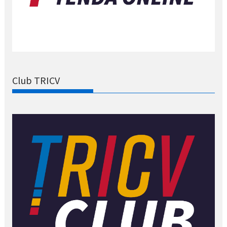
Club TRICV