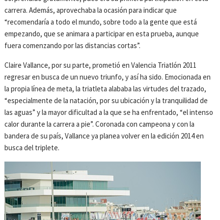
carrera. Además, aprovechaba la ocasión para indicar que
“recomendaría a todo el mundo, sobre todo a la gente que está
empezando, que se animara a participar en esta prueba, aunque
fuera comenzando por las distancias cortas”.
Claire Vallance, por su parte, prometió en Valencia Triatlón 2011
regresar en busca de un nuevo triunfo, y así ha sido. Emocionada en
la propia línea de meta, la triatleta alababa las virtudes del trazado,
“especialmente de la natación, por su ubicación y la tranquilidad de
las aguas” y la mayor dificultad a la que se ha enfrentado, “el intenso
calor durante la carrera a pie”. Coronada con campeona y con la
bandera de su país, Vallance ya planea volver en la edición 2014 en
busca del triplete.