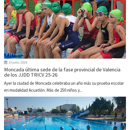
13 julio, 2026
Moncada última sede de la fase provincial de Valencia
de los JJDD TRICV 25-26
Ayer la ciudad de Moncada celebraba un año más su prueba escolar
en modalidad Acuatlón. Más de 250 niños y...