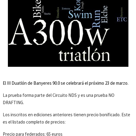
El III Duatlón de Banyeres 90.0 se celebrará el próximo 23 de marzo.
La prueba forma parte del Circuito NDS y es una prueba NO
DRAFTING.
Los inscritos en ediciones anteriores tienen precio bonificado. Este
es el listado completo de precios:
Precio para federados: 65 euros