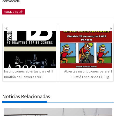
convocada.
Noticias Triatlón
Navegación
de
entradas
Inscripciones abiertas para el III
Abiertas inscripciones para el I
Duatlón de Banyeres 90.0
Duatló Escolar de El Puig
Noticias Relacionadas