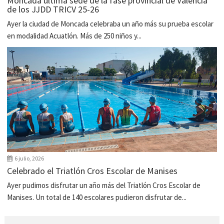
Moncada última sede de la fase provincial de Valencia
de los JJDD TRICV 25-26
Ayer la ciudad de Moncada celebraba un año más su prueba escolar
en modalidad Acuatlón. Más de 250 niños y...
6 julio, 2026
Celebrado el Triatlón Cros Escolar de Manises
Ayer pudimos disfrutar un año más del Triatlón Cros Escolar de
Manises. Un total de 140 escolares pudieron disfrutar de...