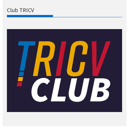
Club TRICV