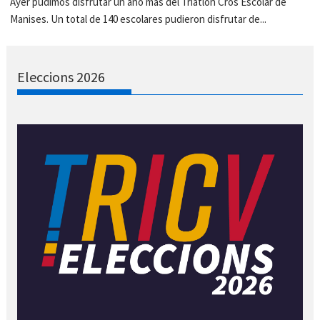
Ayer pudimos disfrutar un año más del Triatlón Cros Escolar de
Manises. Un total de 140 escolares pudieron disfrutar de...
Eleccions 2026