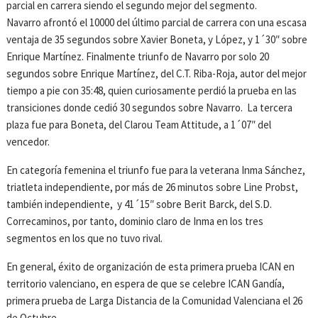
parcial en carrera siendo el segundo mejor del segmento.
Navarro afrontó el 10000 del último parcial de carrera con una escasa
ventaja de 35 segundos sobre Xavier Boneta, y López, y 1´30″ sobre
Enrique Martínez. Finalmente triunfo de Navarro por solo 20
segundos sobre Enrique Martínez, del C.T. Riba-Roja, autor del mejor
tiempo a pie con 35:48, quien curiosamente perdió la prueba en las
transiciones donde cedió 30 segundos sobre Navarro. La tercera
plaza fue para Boneta, del Clarou Team Attitude, a 1´07″ del
vencedor.
En categoría femenina el triunfo fue para la veterana Inma Sánchez,
triatleta independiente, por más de 26 minutos sobre Line Probst,
también independiente, y 41´15″ sobre Berit Barck, del S.D.
Correcaminos, por tanto, dominio claro de Inma en los tres
segmentos en los que no tuvo rival.
En general, éxito de organización de esta primera prueba ICAN en
territorio valenciano, en espera de que se celebre ICAN Gandía,
primera prueba de Larga Distancia de la Comunidad Valenciana el 26
de Octubre.