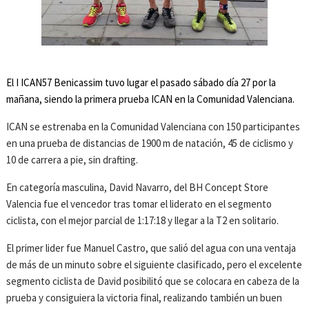
El I ICAN57 Benicassim tuvo lugar el pasado sábado día 27 por la
mañana, siendo la primera prueba ICAN en la Comunidad Valenciana.
ICAN se estrenaba en la Comunidad Valenciana con 150 participantes
en una prueba de distancias de 1900 m de natación, 45 de ciclismo y
10 de carrera a pie, sin drafting.
En categoría masculina, David Navarro, del BH Concept Store
Valencia fue el vencedor tras tomar el liderato en el segmento
ciclista, con el mejor parcial de 1:17:18 y llegar a la T2 en solitario.
El primer lider fue Manuel Castro, que salió del agua con una ventaja
de más de un minuto sobre el siguiente clasificado, pero el excelente
segmento ciclista de David posibilitó que se colocara en cabeza de la
prueba y consiguiera la victoria final, realizando también un buen