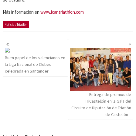
Más información en
www.icantriathlon.com
Noticias Triatlón
Navegación
de
entradas
Buen papel de los valencianos en
la Liga Nacional de Clubes
celebrada en Santander
Entrega de premios de
TriCastellón en la Gala del
Circuito de Diputación de Triatlón
de Castellón