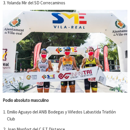
Yolanda Mir del SD Correcaminos
Podio absoluto masculino
Emilio Aguayo del ANB Bodegas y Viñedos Labastida Triatlón
Club
Joan Monfort del C.E.T Distance