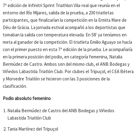
7ª edición de Infinitri Sprint Triathlon Vila-real que reunía en el
entorno del Río Mijares, salida de la prueba, a 230 triatletas
participantes, que finalizarían la competición en la Ermita Mare de
Dèu de Gràcia. La jornada estival acompañó a los deportistas que
tomaban la salida con temperatura elevada. En 58′ ya teníamos en
meta al ganador de la competición. El triatleta Emilio Aguayo se hacía
con el primer puesto en esta 7ª edición de la prueba. Le acompañaría
en la primera posición del podio, en categoría femenina, Natalia
Bermúdez de Castro. Ambos son del mismo club, el ANB Bodegas y
Viñedos Labastida Triatlón Club. Por clubes el Tripuçol, el CEA Bétera
y Morvedre Triatlón se hicieron con las 3 posiciones de la
clasificación.
Podio absoluto femenino
Natalia Bermúdez de Castro del ANB Bodegas y Viñedos
Labastida Triatlón Club
Tania Martínez del Tripuçol