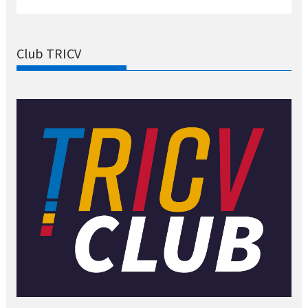
Club TRICV