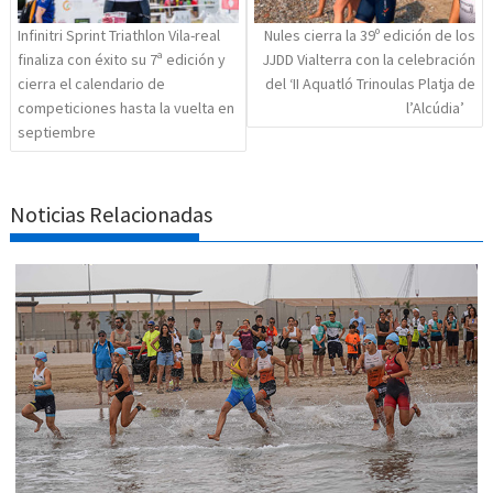
Infinitri Sprint Triathlon Vila-real
Nules cierra la 39º edición de los
finaliza con éxito su 7ª edición y
JJDD Vialterra con la celebración
cierra el calendario de
del ‘II Aquatló Trinoulas Platja de
competiciones hasta la vuelta en
l’Alcúdia’
septiembre
Noticias Relacionadas