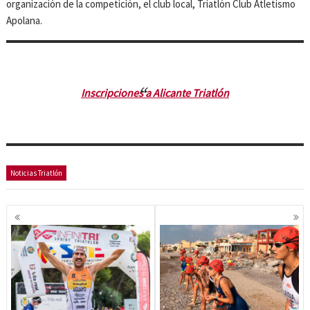
organización de la competición, el club local, Triatlón Club Atletismo
Apolana.
Inscripciones a Alicante Triatlón
Noticias Triatlón
Navegación
de
entradas