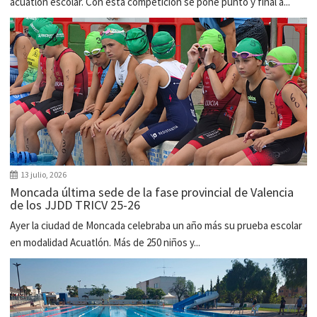
acuatlón escolar. Con esta competición se pone punto y final a...
13 julio, 2026
Moncada última sede de la fase provincial de Valencia
de los JJDD TRICV 25-26
Ayer la ciudad de Moncada celebraba un año más su prueba escolar
en modalidad Acuatlón. Más de 250 niños y...