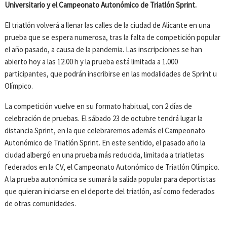
Universitario y el Campeonato Autonómico de Triatlón Sprint.
El triatlón volverá a llenar las calles de la ciudad de Alicante en una
prueba que se espera numerosa, tras la falta de competición popular
el año pasado, a causa de la pandemia. Las inscripciones se han
abierto hoy a las 12.00 h y la prueba está limitada a 1.000
participantes, que podrán inscribirse en las modalidades de Sprint u
Olímpico.
La competición vuelve en su formato habitual, con 2 días de
celebración de pruebas. El sábado 23 de octubre tendrá lugar la
distancia Sprint, en la que celebraremos además el Campeonato
Autonómico de Triatlón Sprint. En este sentido, el pasado año la
ciudad albergó en una prueba más reducida, limitada a triatletas
federados en la CV, el Campeonato Autonómico de Triatlón Olímpico.
A la prueba autonómica se sumará la salida popular para deportistas
que quieran iniciarse en el deporte del triatlón, así como federados
de otras comunidades.