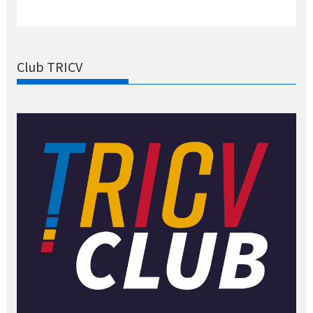
Club TRICV