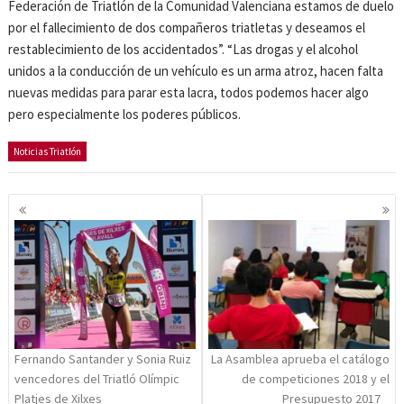
Federación de Triatlón de la Comunidad Valenciana estamos de duelo
por el fallecimiento de dos compañeros triatletas y deseamos el
restablecimiento de los accidentados”. “Las drogas y el alcohol
unidos a la conducción de un vehículo es un arma atroz, hacen falta
nuevas medidas para parar esta lacra, todos podemos hacer algo
pero especialmente los poderes públicos.
Noticias Triatlón
Navegación
de
entradas
Fernando Santander y Sonia Ruiz
La Asamblea aprueba el catálogo
vencedores del Triatló Olímpic
de competiciones 2018 y el
Platjes de Xilxes
Presupuesto 2017