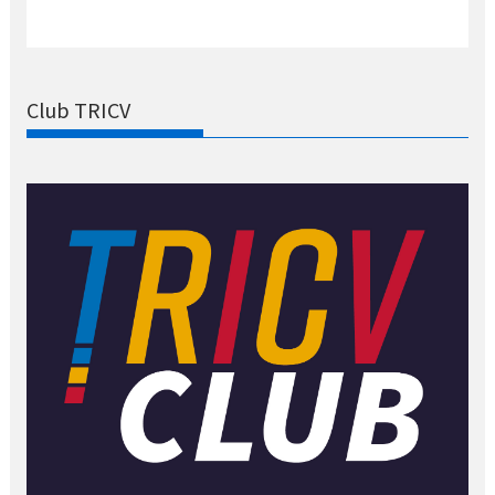
Club TRICV