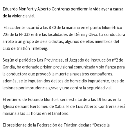
Eduardo Monfort y Alberto Contreras perdieron la vida ayer a causa
de la violencia vial.
El accidente ocurrió a las 8.30 de la mañana en el punto kilométrico
205 de la N- 332 entre las localidades de Dénia y Oliva. La conductora
arrolló a un grupo de seis ciclistas, algunos de ellos miembros del
club de triatlón Trillebeig.
Según el periódico Las Provincias, el Juzgado de Instrucción nº2 de
Gandia, ha ordenado prisión provisional comunicada y sin fianza para
la conductora que provocó la muerte a nuestros compañeros,
además, se le imputan dos delitos de homicidio imprudente, tres de
lesiones por imprudencia grave y uno contra la seguridad vial.
El entierro de Eduardo Monfort será esta tarde a las 19 horas en la
Iglesia de Sant Bertomeu de Xàbia. El de Luis Alberto Contreras será
mañana a las 11 horas en el tanatorio.
El presidente de la Federación de Triatlón declara “Desde la