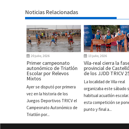
Noticias Relacionadas
20 julio, 2026
13 julio, 2026
Primer campeonato
Vila-real cierra la fas
autonómico de Triatlón
provincial de Castell
Escolar por Relevos
de los JJDD TRICV 2
Mixtos
La localidad de Vila-real
Ayer se disputó por primera
organizaba este sábado 
vez en la historia de los
habitual acuatlón escolar
Juegos Deportivos TRICV el
esta competición se pon
Campeonato Autonómico de
punto y final a...
Triatlón por...