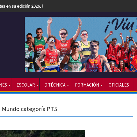
etas en su edición 2026, la más numerosa hasta la fecha
NES
ESCOLAR
D.TÉCNICA
FORMACIÓN
OFICIALES
l Mundo categoría PT5