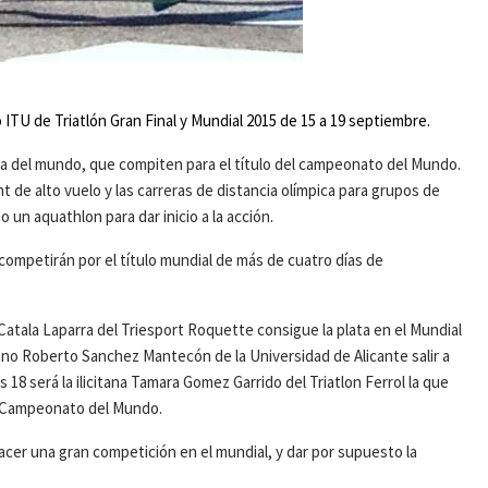
TU de Triatlón Gran Final y Mundial 2015 de 15 a 19 septiembre.
ica del mundo, que compiten para el título del campeonato del Mundo.
t de alto vuelo y las carreras de distancia olímpica para grupos de
o un aquathlon para dar inicio a la acción.
 competirán por el título mundial de más de cuatro días de
Catala Laparra del Triesport Roquette consigue la plata en el Mundial
iano Roberto Sanchez Mantecón de la Universidad de Alicante salir a
 18 será la ilicitana Tamara Gomez Garrido del Triatlon Ferrol la que
ITU Campeonato del Mundo.
er una gran competición en el mundial, y dar por supuesto la