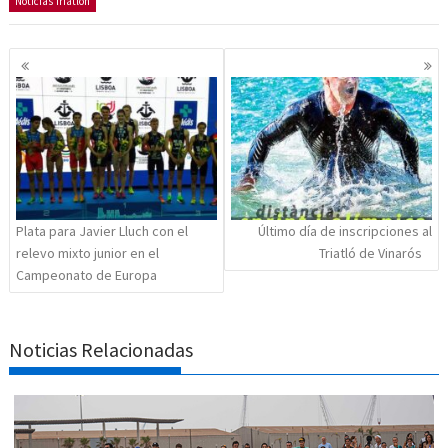
Noticias Triatlón
Navegación
de
entradas
Plata para Javier Lluch con el
Último día de inscripciones al
relevo mixto junior en el
Triatló de Vinarós
Campeonato de Europa
Noticias Relacionadas