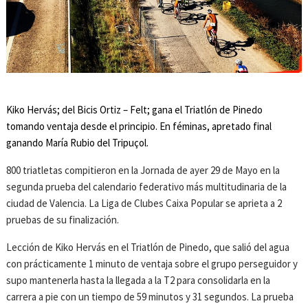
Kiko Hervás; del Bicis Ortiz – Felt; gana el Triatlón de Pinedo
tomando ventaja desde el principio. En féminas, apretado final
ganando María Rubio del Tripuçol.
800 triatletas compitieron en la Jornada de ayer 29 de Mayo en la
segunda prueba del calendario federativo más multitudinaria de la
ciudad de Valencia. La Liga de Clubes Caixa Popular se aprieta a 2
pruebas de su finalización.
Lección de Kiko Hervás en el Triatlón de Pinedo, que salió del agua
con prácticamente 1 minuto de ventaja sobre el grupo perseguidor y
supo mantenerla hasta la llegada a la T2 para consolidarla en la
carrera a pie con un tiempo de 59 minutos y 31 segundos. La prueba