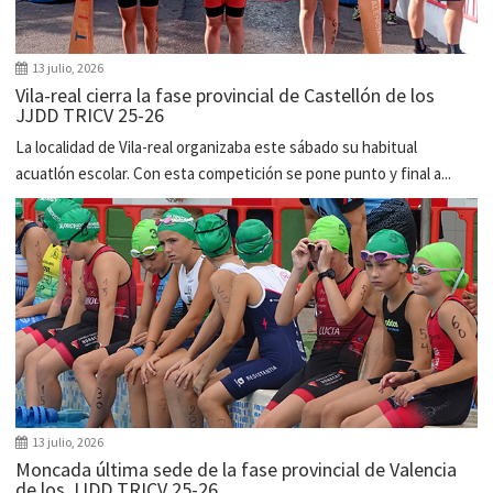
13 julio, 2026
Vila-real cierra la fase provincial de Castellón de los
JJDD TRICV 25-26
La localidad de Vila-real organizaba este sábado su habitual
acuatlón escolar. Con esta competición se pone punto y final a...
13 julio, 2026
Moncada última sede de la fase provincial de Valencia
de los JJDD TRICV 25-26