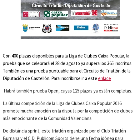
Con 400 plazas disponibles para la Liga de Clubes Caixa Popular, la
prueba que se celebrará el 28 de agosto ya supera los 365 inscritos.
También es una prueba puntuable para el Circuito de Triatlón de la
Diputación de Castellón. Para inscribirse ir a este
enlace
Habrá también prueba Open, cuyas 125 plazas ya están completas.
La última competición de la Liga de Clubes Caixa Popular 2016
promete mucha emoción en la disputa por la competición de clubes
más emocionante de la Comunidad Valenciana.
De distáncia sprint, este triatlón organizado por el Club Triatlón
Burriana y el C.D. Publicom Sports tiene una fecha idónea para