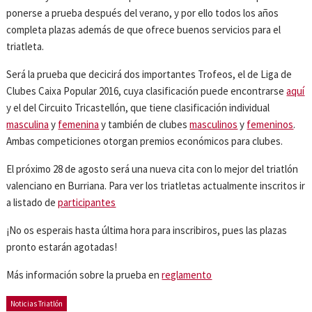
ponerse a prueba después del verano, y por ello todos los años
completa plazas además de que ofrece buenos servicios para el
triatleta.
Será la prueba que decicirá dos importantes Trofeos, el de Liga de
Clubes Caixa Popular 2016, cuya clasificación puede encontrarse
aquí
y el del Circuito Tricastellón, que tiene clasificación individual
masculina
y
femenina
y también de clubes
masculinos
y
femeninos
.
Ambas competiciones otorgan premios económicos para clubes.
El próximo 28 de agosto será una nueva cita con lo mejor del triatlón
valenciano en Burriana. Para ver los triatletas actualmente inscritos ir
a listado de
participantes
¡No os esperais hasta última hora para inscribiros, pues las plazas
pronto estarán agotadas!
Más información sobre la prueba en
reglamento
Noticias Triatlón