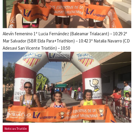
Alevín femenino 1ª Lucia Fernández (Baleamar Trialacant) – 10:29 2ª
Mar Salvador (SBR Elda Para+Triathlon) – 10:42 3ª Natalia Navarro (CD
Adesavi San Vicente Triatlón) – 10:50
Noticias Triatlón