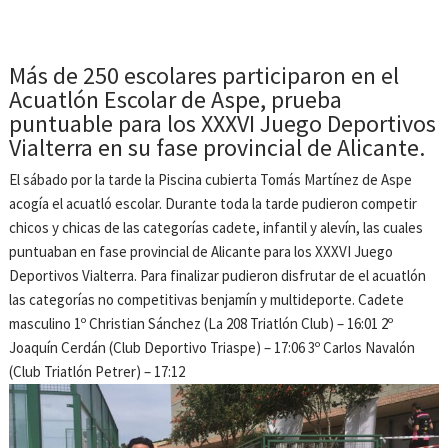
Más de 250 escolares participaron en el
Acuatlón Escolar de Aspe, prueba
puntuable para los XXXVI Juego Deportivos
Vialterra en su fase provincial de Alicante.
El sábado por la tarde la Piscina cubierta Tomás Martínez de Aspe
acogía el acuatló escolar. Durante toda la tarde pudieron competir
chicos y chicas de las categorías cadete, infantil y alevín, las cuales
puntuaban en fase provincial de Alicante para los XXXVI Juego
Deportivos Vialterra. Para finalizar pudieron disfrutar de el acuatlón
las categorías no competitivas benjamín y multideporte. Cadete
masculino 1º Christian Sánchez (La 208 Triatlón Club) – 16:01 2º
Joaquín Cerdán (Club Deportivo Triaspe) – 17:06 3º Carlos Navalón
(Club Triatlón Petrer) – 17:12