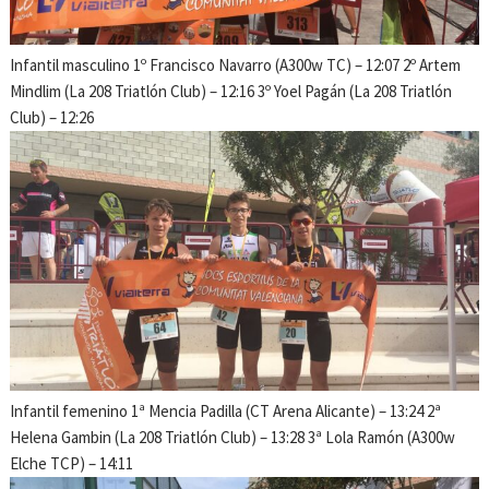
Infantil masculino 1º Francisco Navarro (A300w TC) – 12:07 2º Artem
Mindlim (La 208 Triatlón Club) – 12:16 3º Yoel Pagán (La 208 Triatlón
Club) – 12:26
Infantil femenino 1ª Mencia Padilla (CT Arena Alicante) – 13:24 2ª
Helena Gambin (La 208 Triatlón Club) – 13:28 3ª Lola Ramón (A300w
Elche TCP) – 14:11