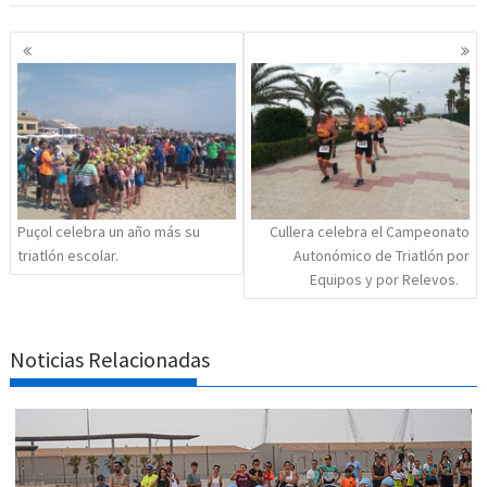
Navegación
de
entradas
Puçol celebra un año más su
Cullera celebra el Campeonato
triatlón escolar.
Autonómico de Triatlón por
Equipos y por Relevos.
Noticias Relacionadas