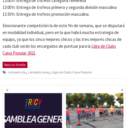
12:00 h: Entrega de trofeos categoría femenina
13:00 h: Entrega de trofeos primera y segunda división masculina
13:30 h: Entrega de trofeos promoción masculina.
Emocionante competición la de este fin de semana, que se disputará
en modalidad individual, pero en la que habrá mucha estrategia de
equipo, ya que los cinco mejores chicos y las tres mejores chicas de
cada club serán los encargados de puntuar para la
Lliga de Clubs
Caixa Popular 2021
.
Noticias Triatlón
,
,
competición
competiciones
Lliga de Clubs Caixa Popular
Navegación
de
entradas