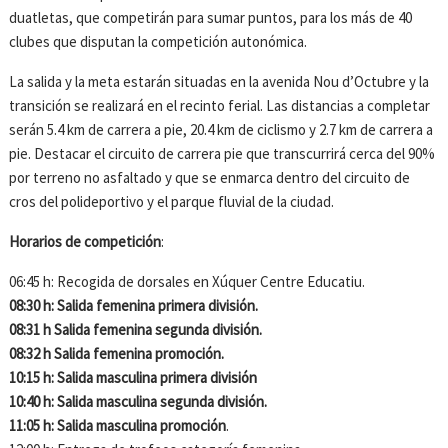
duatletas, que competirán para sumar puntos, para los más de 40
clubes que disputan la competición autonómica.
La salida y la meta estarán situadas en la avenida Nou d’Octubre y la
transición se realizará en el recinto ferial. Las distancias a completar
serán 5.4 km de carrera a pie, 20.4 km de ciclismo y 2.7 km de carrera a
pie. Destacar el circuito de carrera pie que transcurrirá cerca del 90%
por terreno no asfaltado y que se enmarca dentro del circuito de
cros del polideportivo y el parque fluvial de la ciudad.
Horarios de competición
:
06:45 h: Recogida de dorsales en Xúquer Centre Educatiu.
08:30 h: Salida femenina primera división.
08:31 h Salida femenina segunda división.
08:32 h Salida femenina promoción.
10:15 h: Salida masculina primera división
10:40 h: Salida masculina segunda división.
11:05 h: Salida masculina promoción
.