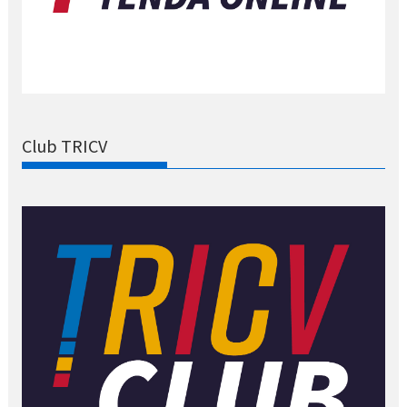
Club TRICV