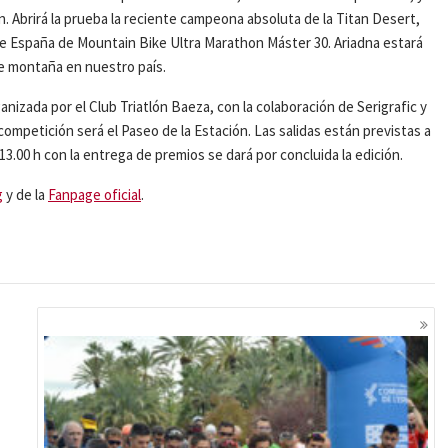
n. Abrirá la prueba la reciente campeona absoluta de la Titan Desert,
 España de Mountain Bike Ultra Marathon Máster 30. Ariadna estará
e montaña en nuestro país.
izada por el Club Triatlón Baeza, con la colaboración de Serigrafic y
competición será el Paseo de la Estación. Las salidas están previstas a
as 13.00 h con la entrega de premios se dará por concluida la edición.
g
y de la
Fanpage oficial
.