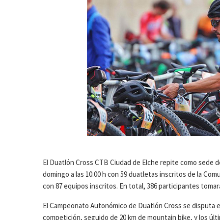
El Duatlón Cross CTB Ciudad de Elche repite como sede d
domingo a las 10.00 h con 59 duatletas inscritos de la Com
con 87 equipos inscritos. En total, 386 participantes tomar
El Campeonato Autonómico de Duatlón Cross se disputa en d
competición, seguido de 20 km de mountain bike, y los últi