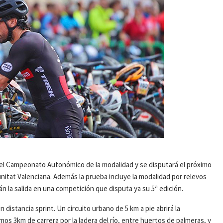
el Campeonato Autonómico de la modalidad y se disputará el próximo
unitat Valenciana. Además la prueba incluye la modalidad por relevos
án la salida en una competición que disputa ya su 5ª edición.
istancia sprint. Un circuito urbano de 5 km a pie abrirá la
mos 3km de carrera por la ladera del río, entre huertos de palmeras, y