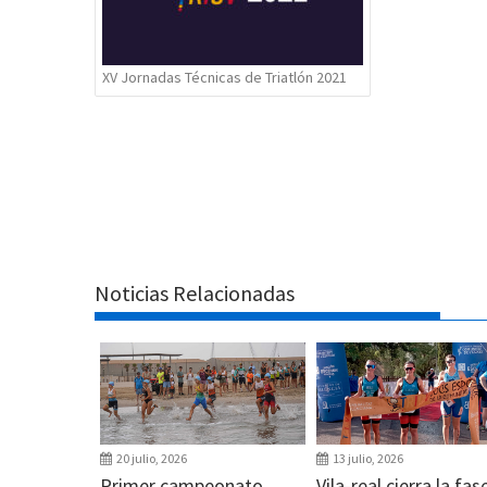
XV Jornadas Técnicas de Triatlón 2021
Noticias Relacionadas
20 julio, 2026
13 julio, 2026
Primer campeonato
Vila-real cierra la fas