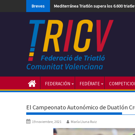
Skip
Breves
Mediterránea Triatlón supera los 6.600 triatl
to
content
FEDERACIÓN
FEDÉRATE
COMPETICIO
El Campeonato Autonómico de Duatlón Cro
19 noviembre, 2021
María Lluna Ruiz