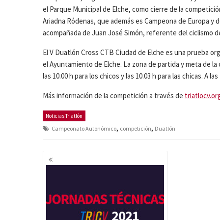
el Parque Municipal de Elche, como cierre de la competició
Ariadna Ródenas, que además es Campeona de Europa y de
acompañada de Juan José Simón, referente del ciclismo d
El V Duatlón Cross CTB Ciudad de Elche es una prueba organ
el Ayuntamiento de Elche. La zona de partida y meta de la 
las 10.00 h para los chicos y las 10.03 h para las chicas. A l
Más información de la competición a través de
triatlocv.or
Noticias Triatlón
,
,
Campeonato Autonómico
competición
Duatlón
Navegación
de
entradas