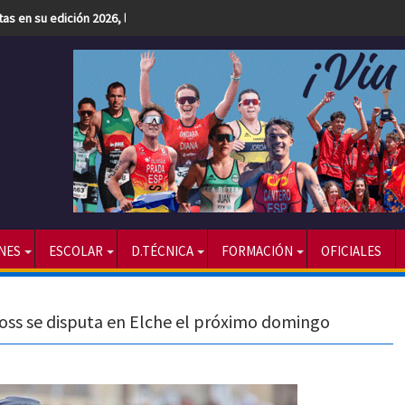
etas en su edición 2026, la más numerosa hasta la fecha
NES
ESCOLAR
D.TÉCNICA
FORMACIÓN
OFICIALES
ss se disputa en Elche el próximo domingo