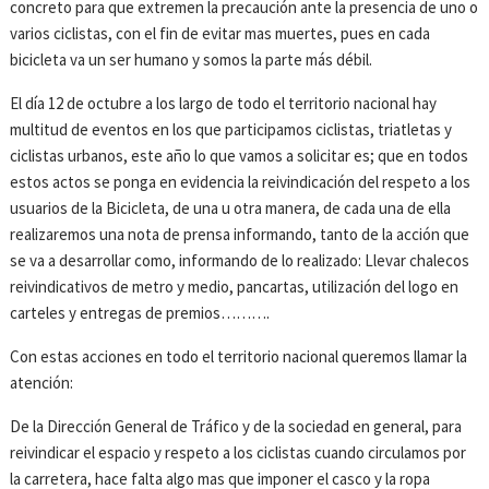
concreto para que extremen la precaución ante la presencia de uno o
varios ciclistas, con el fin de evitar mas muertes, pues en cada
bicicleta va un ser humano y somos la parte más débil.
El día 12 de octubre a los largo de todo el territorio nacional hay
multitud de eventos en los que participamos ciclistas, triatletas y
ciclistas urbanos, este año lo que vamos a solicitar es; que en todos
estos actos se ponga en evidencia la reivindicación del respeto a los
usuarios de la Bicicleta, de una u otra manera, de cada una de ella
realizaremos una nota de prensa informando, tanto de la acción que
se va a desarrollar como, informando de lo realizado: Llevar chalecos
reivindicativos de metro y medio, pancartas, utilización del logo en
carteles y entregas de premios……….
Con estas acciones en todo el territorio nacional queremos llamar la
atención:
De la Dirección General de Tráfico y de la sociedad en general, para
reivindicar el espacio y respeto a los ciclistas cuando circulamos por
la carretera, hace falta algo mas que imponer el casco y la ropa