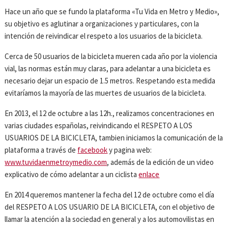
Hace un año que se fundo la plataforma «Tu Vida en Metro y Medio»,
su objetivo es aglutinar a organizaciones y particulares, con la
intención de reivindicar el respeto a los usuarios de la bicicleta.
Cerca de 50 usuarios de la bicicleta mueren cada año por la violencia
vial, las normas están muy claras, para adelantar a una bicicleta es
necesario dejar un espacio de 1.5 metros. Respetando esta medida
evitaríamos la mayoría de las muertes de usuarios de la bicicleta.
En 2013, el 12 de octubre a las 12h., realizamos concentraciones en
varias ciudades españolas, reivindicando el RESPETO A LOS
USUARIOS DE LA BICICLETA, tambien iniciamos la comunicación de la
plataforma a través de
facebook
y pagina web:
www.tuvidaenmetroymedio.com
, además de la edición de un video
explicativo de cómo adelantar a un ciclista
enlace
En 2014 queremos mantener la fecha del 12 de octubre como el día
del RESPETO A LOS USUARIO DE LA BICICLETA, con el objetivo de
llamar la atención a la sociedad en general y a los automovilistas en