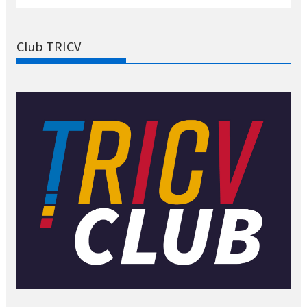
Club TRICV