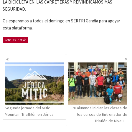
LA BICICLETA EN LAS CARRETERAS Y REIVINDICAMOS MAS
SEGURIDAD.
Os esperamos a todos el domingo en SERTRI Gandia para apoyar
esta plataforma.
Noticias Triatlón
Navegación
de
entradas
Segunda jornada del Mitic
70 alumnos inician las clases de
Mountain Triathlón en Jérica
los cursos de Entrenador de
Triatlón de Nivel I