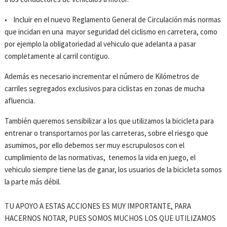
• Incluir en el nuevo Reglamento General de Circulación más normas
que incidan en una mayor seguridad del ciclismo en carretera, como
por ejemplo la obligatoriedad al vehiculo que adelanta a pasar
completamente al carril contiguo.
Además es necesario incrementar el número de Kilómetros de
carriles segregados exclusivos para ciclistas en zonas de mucha
afluencia.
También queremos sensibilizar a los que utilizamos la bicicleta para
entrenar o transportarnos por las carreteras, sobre el riesgo que
asumimos, por ello debemos ser muy escrupulosos con el
cumplimiento de las normativas, tenemos la vida en juego, el
vehiculo siempre tiene las de ganar, los usuarios de la bicicleta somos
la parte más débil.
TU APOYO A ESTAS ACCIONES ES MUY IMPORTANTE, PARA
HACERNOS NOTAR, PUES SOMOS MUCHOS LOS QUE UTILIZAMOS