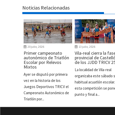
Noticias Relacionadas
20 julio, 2026
13 julio, 2026
Primer campeonato
Vila-real cierra la fas
autonómico de Triatlón
provincial de Castell
Escolar por Relevos
de los JJDD TRICV 2
Mixtos
La localidad de Vila-real
Ayer se disputó por primera
organizaba este sábado 
vez en la historia de los
habitual acuatlón escolar
Juegos Deportivos TRICV el
esta competición se pon
Campeonato Autonómico de
punto y final a...
Triatlón por...