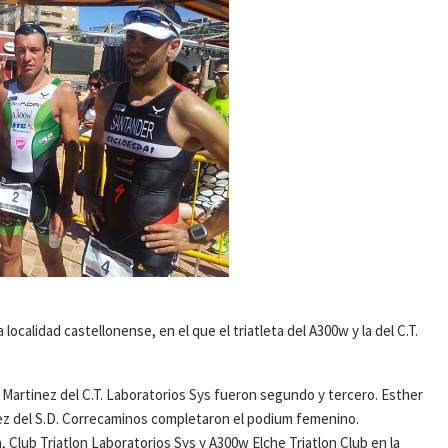
 localidad castellonense, en el que el triatleta del A300w y la del C.T.
Martinez del C.T. Laboratorios Sys fueron segundo y tercero. Esther
hez del S.D. Correcaminos completaron el podium femenino.
 Club Triatlon Laboratorios Sys y A300w Elche Triatlon Club en la