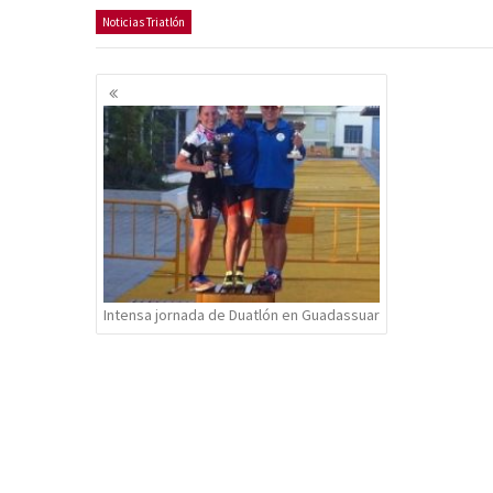
Noticias Triatlón
Navegación
de
entradas
Intensa jornada de Duatlón en Guadassuar