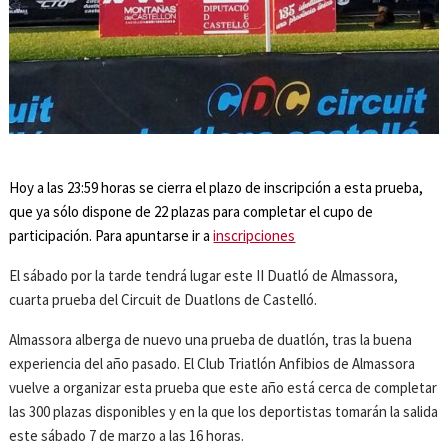
Hoy a las 23:59 horas se cierra el plazo de inscripción a esta prueba,
que ya sólo dispone de 22 plazas para completar el cupo de
participación. Para apuntarse ir a
inscripciones
El sábado por la tarde tendrá lugar este II Duatló de Almassora,
cuarta prueba del Circuit de Duatlons de Castelló.
Almassora alberga de nuevo una prueba de duatlón, tras la buena
experiencia del año pasado. El Club Triatlón Anfibios de Almassora
vuelve a organizar esta prueba que este año está cerca de completar
las 300 plazas disponibles y en la que los deportistas tomarán la salida
este sábado 7 de marzo a las 16 horas.