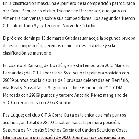
En la clasificación masculina el primero de la competición patrocinada
por Caixa Popular es el club Tricanet de Berenguer, que ganó en
Almenara con ventaja sobre sus competidores. Los segundos fueron
C.T. Laboratorio Sys y terceros Morvedre Triatlón.
El próximo domingo 15 de marzo Guadassuar acoje la segunda prueba
de esta competición, veremos como se desenvuelve y si la
clasificación se mantiene.
En cuanto al Ranking de Duatlón, en esta temporada 2015 Mariano
Fernández; del C.T. Laboratorio Sys; ocupa la primera posición con
29689 puntos tras la disputa de 3 pruebas celebradas en Benifaió,
Vila-Real y Massalfasar. Segundo es Jose Gimeno; del C.T. CDM
Moncada con 29369 puntos y tercero Antonio Pérez manglano del
S.D. Correcaminos con 27578 puntos.
Paz Luque; del club C.T. A Corre Cuita es la chica que más puntos
acumula, un total de 28190 la suben hasta la primera posición.
Segunda es Mª Jesús Sánchez García del Garden Solutions Costa
Blanca con una puntuación de 20.000 puntos que consiguió tras