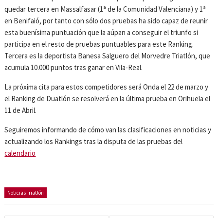
quedar tercera en Massalfasar (1ª de la Comunidad Valenciana) y 1ª
en Benifaió, por tanto con sólo dos pruebas ha sido capaz de reunir
esta buenísima puntuación que la aúpan a conseguir el triunfo si
participa en el resto de pruebas puntuables para este Ranking.
Tercera es la deportista Banesa Salguero del Morvedre Triatlón, que
acumula 10.000 puntos tras ganar en Vila-Real.
La próxima cita para estos competidores será Onda el 22 de marzo y
el Ranking de Duatlón se resolverá en la última prueba en Orihuela el
11 de Abril.
Seguiremos informando de cómo van las clasificaciones en noticias y
actualizando los Rankings tras la disputa de las pruebas del
calendario
Noticias Triatlón