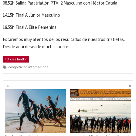
08.52h Salida Paratriatlón PTVI 2 Masculino con Héctor Català
14.15h Final A Júnior Masculino
18.55h Final A Élite Femenina
Estaremos muy atentos de los resultados de nuestros triatletas.
Desde aquí desearle mucha suerte.
Noticias Triatlón
competición internacional
Navegación
de
entradas