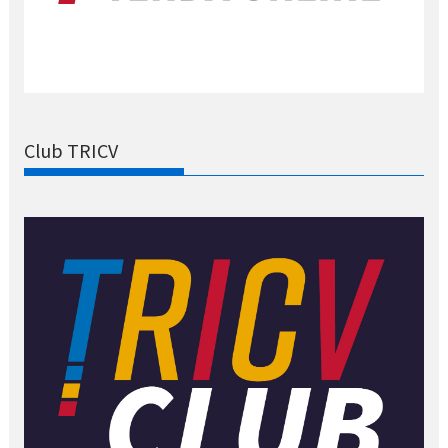
Club TRICV