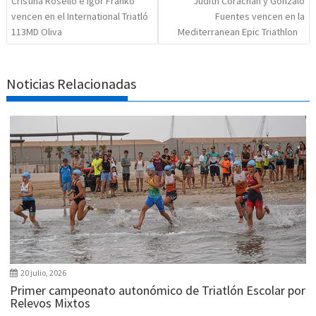
Cristina Roselló e Igor Franko
Judith Corachán y Gonzalo
vencen en el International Triatló
Fuentes vencen en la
113MD Oliva
Mediterranean Epic Triathlon
Noticias Relacionadas
20 julio, 2026
Primer campeonato autonómico de Triatlón Escolar por
Relevos Mixtos