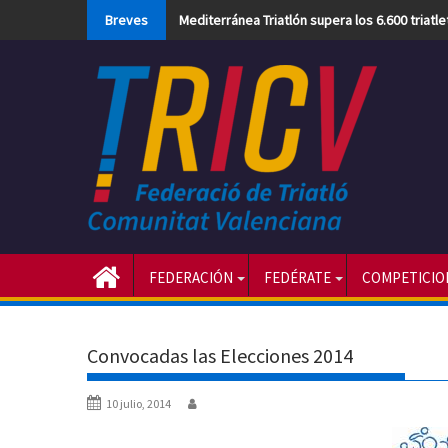
Skip
Breves
Mediterránea Triatlón supera los 6.600 triatl
to
content
FEDERACIÓN
FEDÉRATE
COMPETICIO
Convocadas las Elecciones 2014
10 julio, 2014