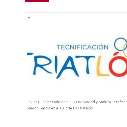
Navegación
de
entradas
Javier Lluch becado en el CAR de Madrid y Andrea Fernánd
Sharon García en el CAR de Los Narejos