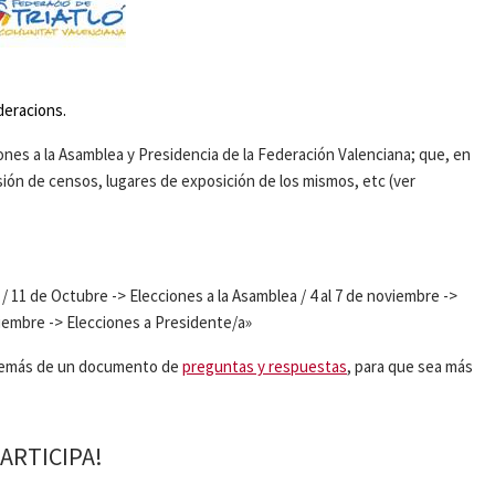
deracions.
ones a la Asamblea y Presidencia de la Federación Valenciana; que, en
visión de censos, lugares de exposición de los mismos, etc (ver
 11 de Octubre -> Elecciones a la Asamblea / 4 al 7 de noviembre ->
iembre -> Elecciones a Presidente/a»
demás de un documento de
preguntas y respuestas
, para que sea más
PARTICIPA!