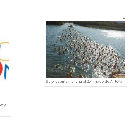
Se presenta mañana el 25º Triatló de Antella
ez y