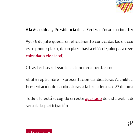
A la Asamblea y Presidencia de la Federación #eleccionsfe
Ayer 9 de julio quedaron oficialmente convcadas las elecci
este primer plazo, da un plazo hasta el 22 de julio para re
calendario electoral
).
Otras fechas relevantes a tener en cuenta son:
«1 al 5 septiembre -> presentación candidaturas Asamblea /
Presentación de candidaturas a la Presidencia / 22 de nov
Todo ello está recogido en este
apartado
de esta web, a
sencilla la participación.
¡
Noticias Triatlón