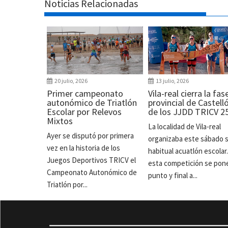
Noticias Relacionadas
20 julio, 2026
13 julio, 2026
Primer campeonato
Vila-real cierra la fas
autonómico de Triatlón
provincial de Castell
Escolar por Relevos
de los JJDD TRICV 2
Mixtos
La localidad de Vila-real
Ayer se disputó por primera
organizaba este sábado 
vez en la historia de los
habitual acuatlón escolar
Juegos Deportivos TRICV el
esta competición se pon
Campeonato Autonómico de
punto y final a...
Triatlón por...