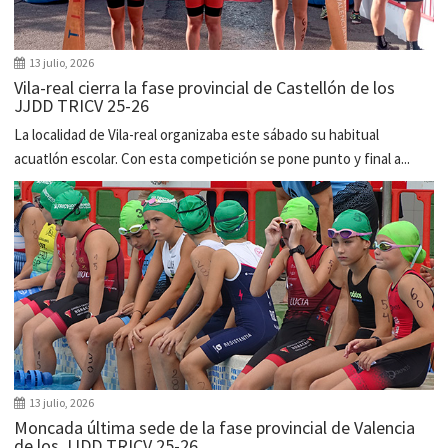
13 julio, 2026
Vila-real cierra la fase provincial de Castellón de los
JJDD TRICV 25-26
La localidad de Vila-real organizaba este sábado su habitual
acuatlón escolar. Con esta competición se pone punto y final a...
13 julio, 2026
Moncada última sede de la fase provincial de Valencia
de los JJDD TRICV 25-26