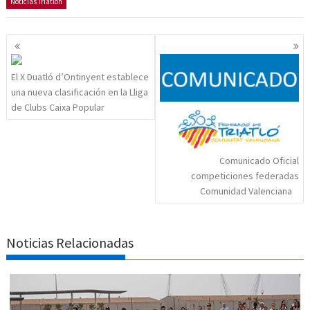
Noticias Triatlón
Navegación
de
entradas
El X Duatló d’Ontinyent establece
una nueva clasificación en la Lliga
de Clubs Caixa Popular
Comunicado Oficial
competiciones federadas
Comunidad Valenciana
Noticias Relacionadas