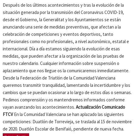
Después de los últimos acontecimientos y tras la evolución de la
situación generada por la transmisión del Coronavirus COVID-19,
desde el Gobierno, la Generalitat y los Ayuntamientos se están
anunciando una serie de medidas preventivas, que afectan a la
celebración de competiciones y eventos deportivos, tanto
profesionales como no profesionales, a nivel autonómico, estatal e
internacional. Día a día estamos siguiendo la evolución de esas
medidas, que pueden afectar a la organización de las pruebas de
nuestro calendario. Cualquier información sobre suspensión o
aplazamiento que nos llegue os la comunicaremos inmediatamente.
Desde la Federación de Triatlón de la Comunidad Valenciana
queremos transmitir tranquilidad, lamentando la incertidumbre y los
cambios que se puedan ocasionar a lo largo de estos días o semanas.
Pedimos comprensión y os mantendremos informados conforme
vayan avanzando los acontecimientos.
Actualización Comunicado
FTCV
En la Comunidad Valenciana se han aplazado las siguientes
competiciones: Duatlón de Torrevieja, se traslada al 15 de noviembre
de 2020. Duatlón Escolar de Benifaió, pendiente de nueva fecha.