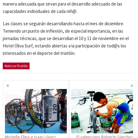
manera adecuada que sirvan para el desarrollo adecuado de las
capacidades individuales de cada niñ@.
Las clases se seguirán desarrollando hasta el mes de diciembre.
Teniendo un punto de inflexión, de especial importancia, en las
jornadas técnicas, que se desarrollan el 10 y 11 de noviembre en el
Hotel Oliva Surf, estando abiertas a la participación de tod@s los
interesados en el deporte del triatlón.
Noticias Triatlón
Navegación
de
entradas
Michelle Flipo e Isaac López
El valenciano Roberto Sánchez