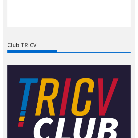
Club TRICV