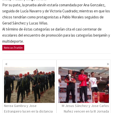
Por su pate, la prueba alevín estaría comandada por Ana Gonzalez,
seguida de Lucía Navarro y de Victoria Cuadrado; mientras en que los
chicos tendrían como protagonistas a Pablo Morales seguidos de
Gerad Sánchez y Lucas Viñas.
Al término de éstas categorías se darían cita el casi centenar de
escolares del encuentro de promoción para las categorías benjamín y
multideporte.
Noticias Triatlón
Navegación
de
entradas
Nerea Gambra y Jose
M Jesus Sánchez y Jose Carlos
Estrangeiro lucen en la distancia
Nuñez vencen en la III Jornada