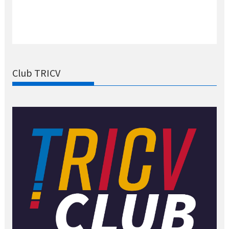
Club TRICV