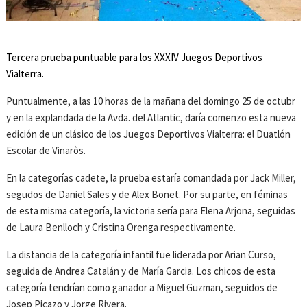
Tercera prueba puntuable para los XXXIV Juegos Deportivos
Vialterra.
Puntualmente, a las 10 horas de la mañana del domingo 25 de octubr
y en la explandada de la Avda. del Atlantic, daría comenzo esta nueva
edición de un clásico de los Juegos Deportivos Vialterra: el Duatlón
Escolar de Vinaròs.
En la categorías cadete, la prueba estaría comandada por Jack Miller,
segudos de Daniel Sales y de Alex Bonet. Por su parte, en féminas
de esta misma categoría, la victoria sería para Elena Arjona, seguidas
de Laura Benlloch y Cristina Orenga respectivamente.
La distancia de la categoría infantil fue liderada por Arian Curso,
seguida de Andrea Catalán y de María Garcia. Los chicos de esta
categoría tendrían como ganador a Miguel Guzman, seguidos de
Josep Picazo y Jorge Rivera.