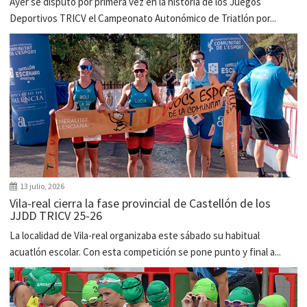
Ayer se disputó por primera vez en la historia de los Juegos
Deportivos TRICV el Campeonato Autonómico de Triatlón por...
13 julio, 2026
Vila-real cierra la fase provincial de Castellón de los
JJDD TRICV 25-26
La localidad de Vila-real organizaba este sábado su habitual
acuatlón escolar. Con esta competición se pone punto y final a...