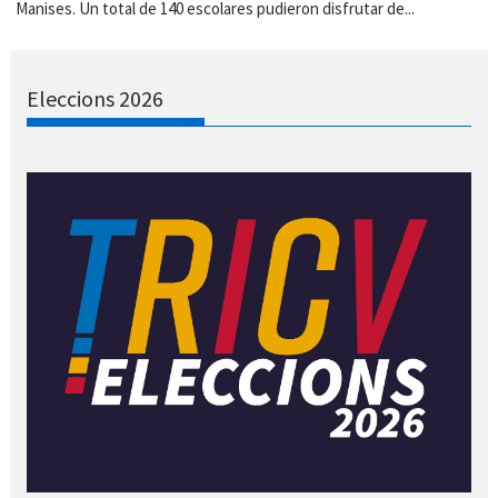
Manises. Un total de 140 escolares pudieron disfrutar de...
Eleccions 2026