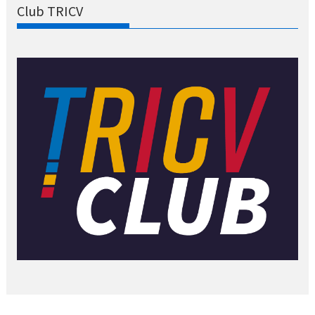
Club TRICV