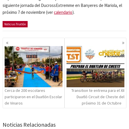
siguiente jornada del DucrossExtremme en Banyeres de Mariola, el
próximo 7 de noviembre (ver
calendario
).
Noticias Triatlón
Navegación
de
entradas
Cerca de 200 escolares
Transition te entrena para el XII
participaron en el Duatlón Escolar
Duatló Circuit de Cheste del
de Vinaros
próximo 31 de Octubre
Noticias Relacionadas