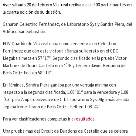
Ayer sábado 20 de febrero Vila-real recibía a casi 300 participantes en
la cuarta edición de su duatlón.
Ganaron Celestino Fernández, de Laboratorio Sys y Sandra Piera, del
Atlético San Sebastián.
El IV Duatlón de Vila-real daba como vencedor a un Celestino
Fernández que con esta victoria afianza su liderato en el CDC.
Llegaba a meta en 57´17″. Segundo clasificado en la prueba Victor
Martinez de Duurs Castelló en 57´43 y tercero Javier Requena de
Bicis Ortiz-Felt en 58´ 13″.
En féminas, Sandra Piera ganaba por una ventaja mínima con
respecto a la segunda clasificada, 1.08´01″ para la vencedora y 1.08
´03″ para Amparo Silvestre de C.T. Laboratorio Sys. Algo más alejada
llegaba Irene Tirado de Bicis Ortiz – Felt en 1.08´42″.
Para ver clasificaciones completas ir a
resultados
Una prueba más del Circuit de Duatlons de Castelló que se celebra