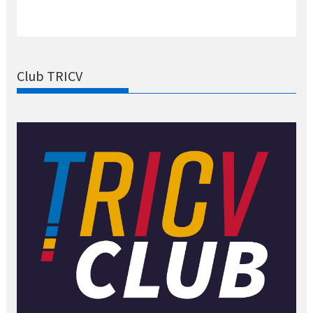
Club TRICV