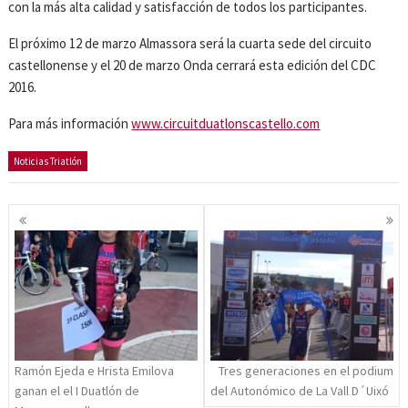
con la más alta calidad y satisfacción de todos los participantes.
El próximo 12 de marzo Almassora será la cuarta sede del circuito
castellonense y el 20 de marzo Onda cerrará esta edición del CDC
2016.
Para más información
www.circuitduatlonscastello.com
Noticias Triatlón
Navegación
de
entradas
Ramón Ejeda e Hrista Emilova
Tres generaciones en el podium
ganan el el I Duatlón de
del Autonómico de La Vall D´Uixó