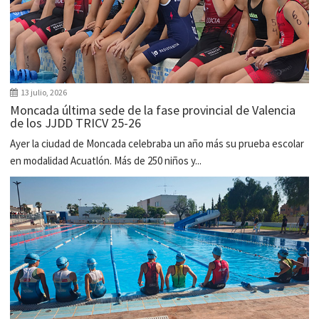
13 julio, 2026
Moncada última sede de la fase provincial de Valencia
de los JJDD TRICV 25-26
Ayer la ciudad de Moncada celebraba un año más su prueba escolar
en modalidad Acuatlón. Más de 250 niños y...