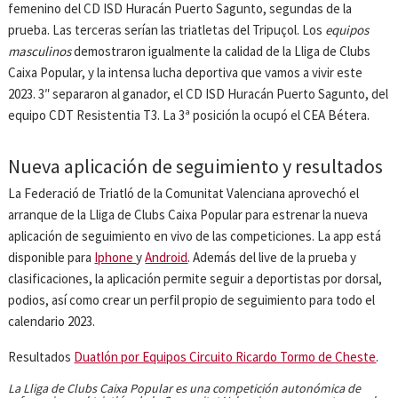
femenino del CD ISD Huracán Puerto Sagunto, segundas de la
prueba. Las terceras serían las triatletas del Tripuçol. Los
equipos
masculinos
demostraron igualmente la calidad de la Lliga de Clubs
Caixa Popular, y la intensa lucha deportiva que vamos a vivir este
2023. 3″ separaron al ganador, el CD ISD Huracán Puerto Sagunto, del
equipo CDT Resistentia T3. La 3ª posición la ocupó el CEA Bétera.
Nueva aplicación de seguimiento y resultados
La Federació de Triatló de la Comunitat Valenciana aprovechó el
arranque de la Lliga de Clubs Caixa Popular para estrenar la nueva
aplicación de seguimiento en vivo de las competiciones. La app está
disponible para
Iphone
y
Android
. Además del live de la prueba y
clasificaciones, la aplicación permite seguir a deportistas por dorsal,
podios, así como crear un perfil propio de seguimiento para todo el
calendario 2023.
Resultados
Duatlón por Equipos Circuito Ricardo Tormo de Cheste
.
La Lliga de Clubs Caixa Popular es una competición autonómica de