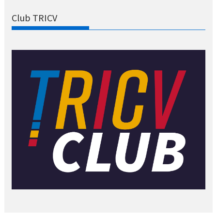
Club TRICV