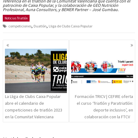
referencia en el triatlón de la Comunitat Valenciana que cuenta con el
patrocinio de Caixa Popular, y la colaboración de GEO Nutrición
Profesional, Auna Consultors, y BEMER Partner – José Gumbau.
Noticias Triatlón
,
,
competiciones
Duatlón
Lliga de Clubs Caixa Popular
Navegación
de
entradas
La Lliga de Clubs Caixa Popular
Formación TRICV | CEFIRE oferta
abre el calendario de
el curso ‘Triatlón y Paratriatlón:
competiciones de triatlón 2023
deporte inclusivo’, en
en la Comunitat Valenciana
colaboración con la FTCV