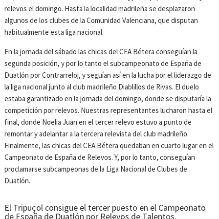
relevos el domingo. Hasta la localidad madrileña se desplazaron
algunos de los clubes de la Comunidad Valenciana, que disputan
habitualmente esta liga nacional.
En la jornada del sábado las chicas del CEA Bétera conseguían la
segunda posición, y por lo tanto el subcampeonato de España de
Duatlón por Contrarreloj, y seguían así en la lucha por el liderazgo de
la liga nacional junto al club madrileño Diablillos de Rivas. El duelo
estaba garantizado en la jornada del domingo, donde se disputaría la
competición por relevos. Nuestras representantes lucharon hasta el
final, donde Noelia Juan en el tercer relevo estuvo a punto de
remontar y adelantar a la tercera relevista del club madrileño.
Finalmente, las chicas del CEA Bétera quedaban en cuarto lugar en el
Campeonato de España de Relevos. Y, por lo tanto, conseguían
proclamarse subcampeonas de la Liga Nacional de Clubes de
Duatlón.
El Tripuçol consigue el tercer puesto en el Campeonato
de España de Duatlón por Relevos de Talentos.