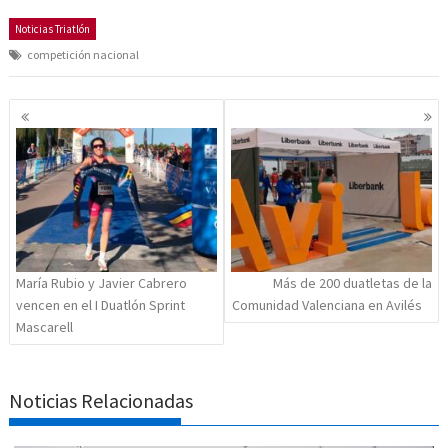
Noticias Triatlón
competición nacional
Navegación
de
entradas
María Rubio y Javier Cabrero
Más de 200 duatletas de la
vencen en el I Duatlón Sprint
Comunidad Valenciana en Avilés
Mascarell
Noticias Relacionadas