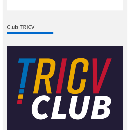
Club TRICV