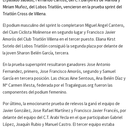
Miriam Muñoz, del Lobos Triatlón, vencieron en la prueba sprint del
Triatlón Cross de Villena.
El podium masculino del sprint lo completaron Miguel Angel Cantero,
del Clum Ciclista Molinense en segundo lugar y Francisco Javier
Amorós del Club Triatlón Villena en el tercer puesto. Eliana Kirst
Sotelo del Lobos Triatlón consiguió la segunda plaza por delante de
la joven Sharon Belén García, tercera.
En la prueba supersprint resultaron ganadores Jose Antonio
Fernandez, primero, Jose Francisco Amorós, segundo y Samuel
García en tercera posición. Las chicas Aine Sentous, Ana Belén Díaz y
Mª Carmen Iñesta, federada por el Tragaleguas.org fueron las
componentes del podium femenino.
Por último, la emocionante prueba de relevos la ganó el equipo de
Javier González, Jose Rafael Martínez y Francisco Javier Francés, por
delante del equipo del C.T. Arabi Yecla en el que participaban Gabriel
López, Joaquín Rubio y Manuel Castro. El tercer equipo estaba