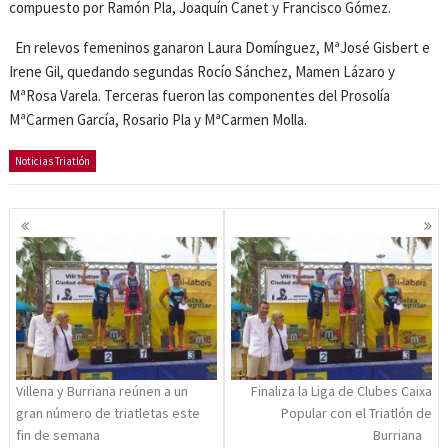
compuesto por Ramón Pla, Joaquín Canet y Francisco Gómez.
En relevos femeninos ganaron Laura Domínguez, MªJosé Gisbert e
Irene Gil, quedando segundas Rocío Sánchez, Mamen Lázaro y
MªRosa Varela. Terceras fueron las componentes del Prosolía
MªCarmen García, Rosario Pla y MªCarmen Molla.
Noticias Triatlón
Navegación
de
entradas
Villena y Burriana reúnen a un
Finaliza la Liga de Clubes Caixa
gran número de triatletas este
Popular con el Triatlón de
fin de semana
Burriana