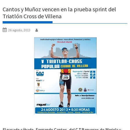
Cantos y Muñoz vencen en la prueba sprint del
Triatlón Cross de Villena
26 agosto, 2013
El pasado sábado, Fernando Cantos, del C.T.Banyeres de Mariola y