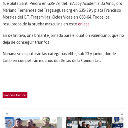
fué plata Santi Peidro en G25-29, del TriAlcoy Academia Da Vinci, oro
Mariano Fernández del Tragaleguas.org en G35-39 y plata Francisco
Morales del C.T. Tragamillas-Ciclos Vicea en G60-64. Todos los
resultados de la prueba masculina en este
enlace
En definitiva, una brillante jornada para el duatlón valenciano, que no
deja de conseguir triunfos.
Mañana se disputarán las categorías élite, sub 23 y junior, donde
también competirán muchos duatletas de la Comunitat.
Noticias Triatlón
Navegación
de
entradas