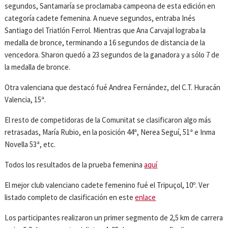
segundos, Santamaría se proclamaba campeona de esta edición en
categoría cadete femenina. A nueve segundos, entraba Inés
Santiago del Triatlón Ferrol. Mientras que Ana Carvajal lograba la
medalla de bronce, terminando a 16 segundos de distancia de la
vencedora. Sharon quedó a 23 segundos de la ganadora y a sólo 7 de
la medalla de bronce.
Otra valenciana que destacó fué Andrea Fernández, del C.T. Huracán
Valencia, 15ª.
El resto de competidoras de la Comunitat se clasificaron algo más
retrasadas, María Rubio, en la posición 44ª, Nerea Seguí, 51ª e Inma
Novella 53ª, etc.
Todos los resultados de la prueba femenina
aquí
El mejor club valenciano cadete femenino fué el Tripuçol, 10º. Ver
listado completo de clasificación en este
enlace
Los participantes realizaron un primer segmento de 2,5 km de carrera