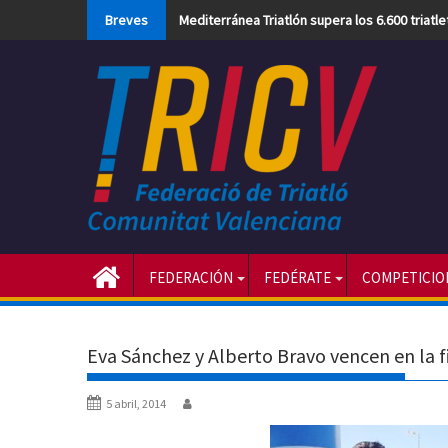
Skip
Breves
Mediterránea Triatlón supera los 6.600 triatl
to
content
FEDERACIÓN
FEDÉRATE
COMPETICIO
Eva Sánchez y Alberto Bravo vencen en la f
5 abril, 2014