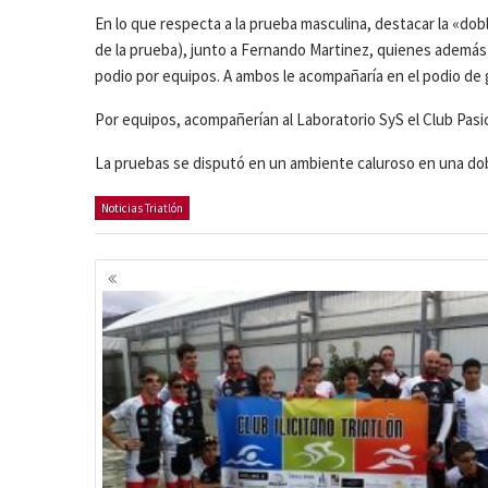
En lo que respecta a la prueba masculina, destacar la «dob
de la prueba), junto a Fernando Martinez, quienes además l
podio por equipos. A ambos le acompañaría en el podio de 
Por equipos, acompañerían al Laboratorio SyS el Club Pasic
La pruebas se disputó en un ambiente caluroso en una dob
Noticias Triatlón
Navegación
de
entradas