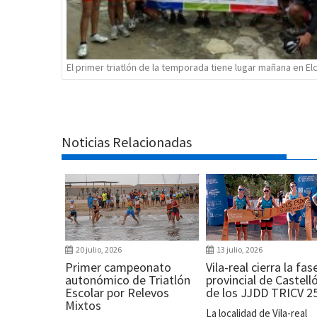
El primer triatlón de la temporada tiene lugar mañana en El
Noticias Relacionadas
20 julio, 2026
13 julio, 2026
Primer campeonato
Vila-real cierra la fas
autonómico de Triatlón
provincial de Castell
Escolar por Relevos
de los JJDD TRICV 2
Mixtos
La localidad de Vila-real