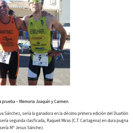
la prueba – Memoria Joaquín y Carmen.
 Eva Sánchez, sería la ganadora en la décimo primera edición del Duatlón
sería segunda clasficada, Raqueil Miras (C.T. Cartagena) en dura pugna
 sería Mª Jesus Sánchez.