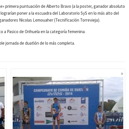
le» primera puntuación de Alberto Bravo (a la poster, ganador absoluto
ograrían poner a la escuadra del Laboratorio SyS en lo más alto del
ganadores Nicolas Lemouaher (Tecnificación Torrevieja).
o a Pasico de Orihuela en la categoría femenina.
le jornada de duatlón de lo más completa.