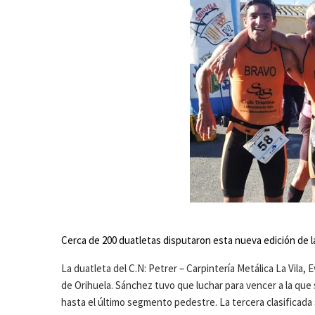
Cerca de 200 duatletas disputaron esta nueva edición de 
La duatleta del C.N: Petrer – Carpintería Metálica La Vila,
de Orihuela. Sánchez tuvo que luchar para vencer a la que 
hasta el último segmento pedestre. La tercera clasificada