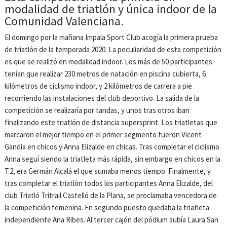
modalidad de triatlón y única indoor de la
Comunidad Valenciana.
El domingo por la mañana Impala Sport Club acogía la primera prueba
de triatlón de la temporada 2020. La peculiaridad de esta competición
es que se realizó en modalidad indoor. Los más de 50 participantes
tenían que realizar 230 metros de natación en piscina cubierta, 6
kilómetros de ciclismo indoor, y 2 kilómetros de carrera a pie
recorriendo las instalaciones del club deportivo. La salida de la
competición se realizaría por tandas, y unos tras otros iban
finalizando este triatlón de distancia supersprint. Los triatletas que
marcaron el mejor tiempo en el primer segmento fueron Vicent
Gandia en chicos y Anna Elizalde en chicas. Tras completar el ciclismo
Anna seguí siendo la triatleta más rápida, sin embargo en chicos en la
T.2, era Germán Alcalá el que sumaba menos tiempo. Finalmente, y
tras completar el triatlón todos los participantes Anna Elizalde, del
club Triatló Tritrail Castelló de la Plana, se proclamaba vencedora de
la competición femenina. En segundo puesto quedaba la triatleta
independiente Ana Ribes. Al tercer cajón del pódium subía Laura San