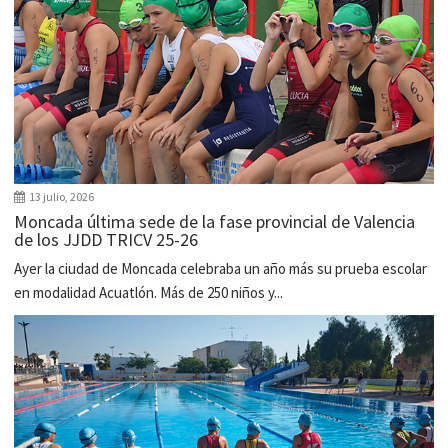
13 julio, 2026
Moncada última sede de la fase provincial de Valencia
de los JJDD TRICV 25-26
Ayer la ciudad de Moncada celebraba un año más su prueba escolar
en modalidad Acuatlón. Más de 250 niños y...