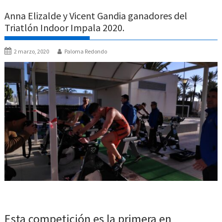
Anna Elizalde y Vicent Gandia ganadores del
Triatlón Indoor Impala 2020.
2 marzo, 2020
Paloma Redondo
Esta competición es la primera en