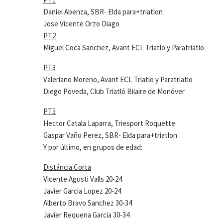
Daniel Abenza, SBR- Elda para+triatlon
Jose Vicente Orzo Diago
PT2
Miguel Coca Sanchez, Avant ECL Triatlo y Paratriatlo
PT3
Valeriano Moreno, Avant ECL Triatlo y Paratriatlo
Diego Poveda, Club Triatló Bilaire de Monóver
PT5
Hector Catala Laparra, Triesport Roquette
Gaspar Vaño Perez, SBR- Elda para+triatlon
Y por último, en grupos de edad:
Distáncia Corta
Vicente Agusti Valls 20-24
Javier Garcia Lopez 20-24
Alberto Bravo Sanchez 30-34
Javier Requena Garcia 30-34