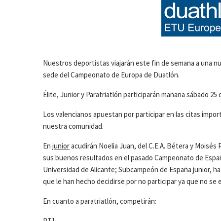
Nuestros deportistas viajarán este fin de semana a una n
sede del Campeonato de Europa de Duatlón.
Élite, Junior y Paratriatlón participarán mañana sábado 25 
Los valencianos apuestan por participar en las citas impor
nuestra comunidad.
En
junior
acudirán Noelia Juan, del C.E.A. Bétera y Moisés P
sus buenos resultados en el pasado Campeonato de Espa
Universidad de Alicante; Subcampeón de España junior, ha
que le han hecho decidirse por no participar ya que no se e
En cuanto a paratriatlón, competirán:
PT1