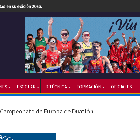
etas en su edición 2026, la más numerosa hasta la fecha
NES
ESCOLAR
D.TÉCNICA
FORMACIÓN
OFICIALES
el Campeonato de Europa de Duatlón