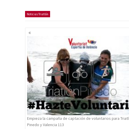
Noticias Triatlón
Navegación
de
entradas
Empieza la campaña de captación de voluntarios para Triat
Pinedo y Valencia 113