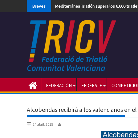
Skip
Breves
Mediterránea Triatlón supera los 6.600 triatl
to
content
FEDERACIÓN
FEDÉRATE
COMPETICIO
Alcobendas recibirá a los valencianos en 
24 abril, 2015