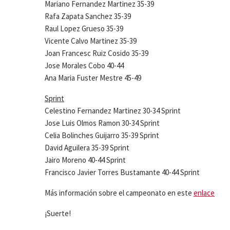
Mariano Fernandez Martinez 35-39
Rafa Zapata Sanchez 35-39
Raul Lopez Grueso 35-39
Vicente Calvo Martinez 35-39
Joan Francesc Ruiz Cosido 35-39
Jose Morales Cobo 40-44
Ana Maria Fuster Mestre 45-49
Sprint
Celestino Fernandez Martinez 30-34 Sprint
Jose Luis Olmos Ramon 30-34 Sprint
Celia Bolinches Guijarro 35-39 Sprint
David Aguilera 35-39 Sprint
Jairo Moreno 40-44 Sprint
Francisco Javier Torres Bustamante 40-44 Sprint
Más información sobre el campeonato en este
enlace
¡Suerte!