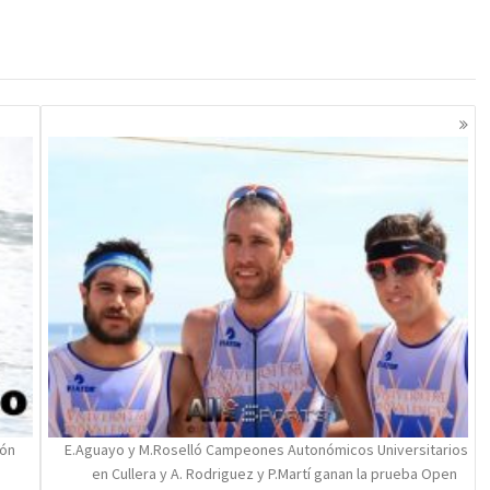
lón
E.Aguayo y M.Roselló Campeones Autonómicos Universitarios
en Cullera y A. Rodriguez y P.Martí ganan la prueba Open