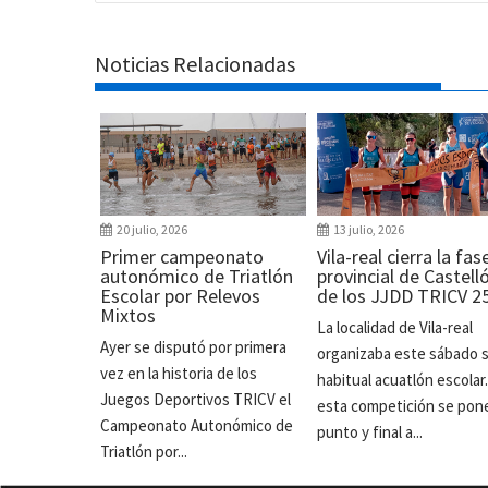
Noticias Relacionadas
20 julio, 2026
13 julio, 2026
Primer campeonato
Vila-real cierra la fas
autonómico de Triatlón
provincial de Castell
Escolar por Relevos
de los JJDD TRICV 2
Mixtos
La localidad de Vila-real
Ayer se disputó por primera
organizaba este sábado 
vez en la historia de los
habitual acuatlón escolar
Juegos Deportivos TRICV el
esta competición se pon
Campeonato Autonómico de
punto y final a...
Triatlón por...