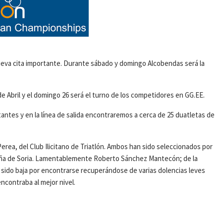
ueva cita importante. Durante sábado y domingo Alcobendas será la
de Abril y el domingo 26 será el turno de los competidores en GG.EE.
tantes y en la línea de salida encontraremos a cerca de 25 duatletas de
erea, del Club Ilicitano de Triatlón. Ambos han sido seleccionados por
ña de Soria. Lamentablemente Roberto Sánchez Mantecón; de la
 sido baja por encontrarse recuperándose de varias dolencias leves
ncontraba al mejor nivel.