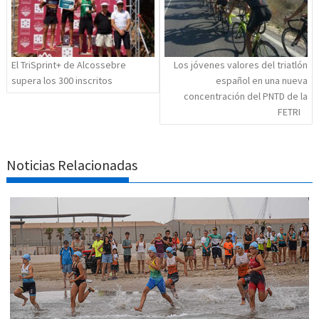
El TriSprint+ de Alcossebre
Los jóvenes valores del triatlón
supera los 300 inscritos
español en una nueva
concentración del PNTD de la
FETRI
Noticias Relacionadas