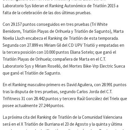
Laboratorio Sys lideran el Ranking Autonómico de Triatlón 2015 a
falta de la celebración de las dos últimas pruebas.
Con 29.157 puntos conseguidos en tres pruebas (Tri White
Benidorm, Triatlón Playas de Orihuela y Triatlón de Sagunto), Marta
Noelia Lluch encabeza el Ranking de Triatlón de esta temporada.
Segunda con 27.899 es Miriam Gil del CD UPV Triatló y empatadas en
la tercera posición con 10.000 puntos Eliana Sotelo; que ganó el
Triatlón Playas de Orihuela; compañera de Marta en el C.T.
Laboratorio Sys y Miriam Roselló, del Mortes Bike-Vrp Electric Sueca
que ganó el Triatlón de Sagunto.
En el Ranking masculino primero es David Aguilera, con 28.991 puntos
tras la disputa de tres pruebas, segundo Carlos Jorda del C.T.
Trifitness 31 con 28.442 puntos y tercero Raúl González del Trielx que
posee actualmente 27.244 puntos.
La próxima cita del Ranking de Triatlón de la Comunidad Valenciana
será en el X Triatlón de Burriana el 23 de Agosto y la quinta y última