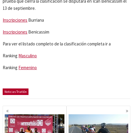
prueba que cierra la clasificación se disputará en Ican Benicassim el
13 de septiembre.
Inscripciones
Burriana
Inscripciones
Benicassim
Para ver el listado completo de la clasificación completa ir a
Ranking
Masculino
Ranking
Femenino
Noticias Triatlón
Navegación
de
entradas