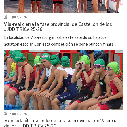
13 julio, 2026
Vila-real cierra la fase provincial de Castellón de los
JJDD TRICV 25-26
La localidad de Vila-real organizaba este sábado su habitual
acuatlón escolar. Con esta competición se pone punto y final a...
13 julio, 2026
Moncada última sede de la fase provincial de Valencia
de los JJDD TRICV 25-26