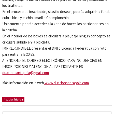
los triatletas.
En el proceso de inscripción, si así lo deseas, podrás adquirir la funda
cubre bicis y el chip amarillo Championchip.
Únicamente podrán acceder a la zona de boxes los participantes en
la prueba.
En el interior de los boxes se circulará a pie, bajo ningún concepto se
circulará subido en la bicicleta.
IMPRESCINDIBLE presentar el DNI o Licencia Federativa con foto
para entrar a BOXES.
ATENCION.- EL CORREO ELECTRÓNICO PARA INCIDENCIAS EN
INSCRIPCIONES Y ATENCIÓN AL PARTICIPANTE ES
duatlonsantapola@gmail.com
Más información en la web
www.duatlonsantapola.com
Noticias Triatlón