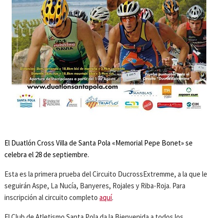
El Duatlón Cross Villa de Santa Pola «Memorial Pepe Bonet» se
celebra el 28 de septiembre.
Esta es la primera prueba del Circuito DucrossExtremme, a la que le
seguirán Aspe, La Nucía, Banyeres, Rojales y Riba-Roja. Para
inscripción al circuito completo
aquí
.
El Club de Atletismo Santa Pola da la Bienvenida a todos los