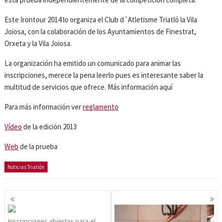
Este Irontour 2014 lo organiza el Club d´Atletisme Triatló la Vila
Joiosa, con la colaboración de los Ayuntamientos de Finestrat,
Orxeta y la Vila Joiosa.
La organización ha emitido un comunicado para animar las
inscripciones, merece la pena leerlo pues es interesante saber la
multitud de servicios que ofrece. Más información aquí
Para más información ver
reglamento
Vídeo
de la edición 2013
Web
de la prueba
Noticias Triatlón
Navegación
de
entradas
Inscripciones abiertas para el