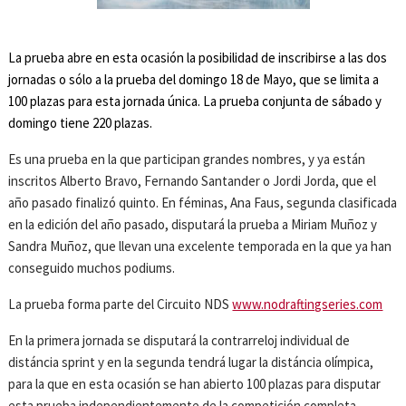
La prueba abre en esta ocasión la posibilidad de inscribirse a las dos
jornadas o sólo a la prueba del domingo 18 de Mayo, que se limita a
100 plazas para esta jornada única. La prueba conjunta de sábado y
domingo tiene 220 plazas.
Es una prueba en la que participan grandes nombres, y ya están
inscritos Alberto Bravo, Fernando Santander o Jordi Jorda, que el
año pasado finalizó quinto. En féminas, Ana Faus, segunda clasificada
en la edición del año pasado, disputará la prueba a Miriam Muñoz y
Sandra Muñoz, que llevan una excelente temporada en la que ya han
conseguido muchos podiums.
La prueba forma parte del Circuito NDS
www.nodraftingseries.com
En la primera jornada se disputará la contrarreloj individual de
distáncia sprint y en la segunda tendrá lugar la distáncia olímpica,
para la que en esta ocasión se han abierto 100 plazas para disputar
esta prueba independientemente de la competición completa.