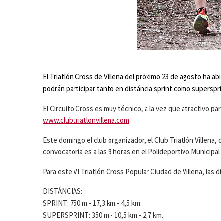
El Triatlón Cross de Villena del próximo 23 de agosto ha ab
podrán participar tanto en distáncia sprint como supersprin
El Circuito Cross es muy técnico, a la vez que atractivo pa
www.clubtriatlonvillena.com
Este domingo el club organizador, el Club Triatlón Villena,
convocatoria es a las 9 horas en el Polideportivo Municipal 
Para este VI Triatlón Cross Popular Ciudad de Villena, las d
DISTÁNCIAS:
SPRINT: 750 m.- 17,3 km.- 4,5 km.
SUPERSPRINT: 350 m.- 10,5 km.- 2,7 km.