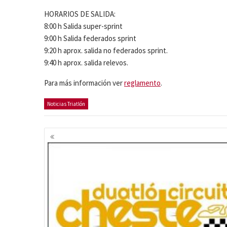
HORARIOS DE SALIDA:
8:00 h Salida super-sprint
9:00 h Salida federados sprint
9:20 h aprox. salida no federados sprint.
9:40 h aprox. salida relevos.
Para más información ver
reglamento
.
Noticias Triatlón
Navegación
de
entradas