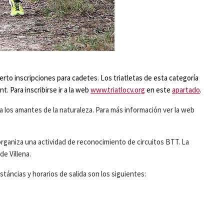
ierto inscripciones para cadetes. Los triatletas de esta categoría
t. Para inscribirse ir a la web
www.triatlocv.org
en este
apartado
.
ra los amantes de la naturaleza. Para más información ver la web
 organiza una actividad de reconocimiento de circuitos BTT. La
de Villena.
istáncias y horarios de salida son los siguientes: