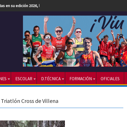
etas en su edición 2026, la más numerosa hasta la fecha
NES
ESCOLAR
D.TÉCNICA
FORMACIÓN
OFICIALES
 Triatlón Cross de Villena