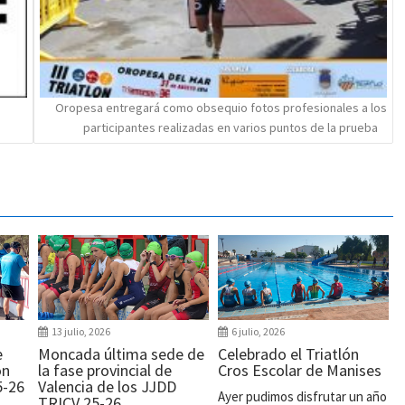
Oropesa entregará como obsequio fotos profesionales a los
participantes realizadas en varios puntos de la prueba
13 julio, 2026
6 julio, 2026
e
Moncada última sede de
Celebrado el Triatlón
ón
la fase provincial de
Cros Escolar de Manises
5-26
Valencia de los JJDD
Ayer pudimos disfrutar un año
TRICV 25-26