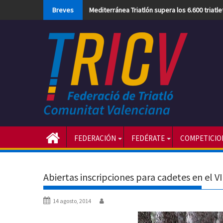
Skip
Breves
Mediterránea Triatlón supera los 6.600 triatl
to
content
FEDERACIÓN
FEDÉRATE
COMPETICIO
Abiertas inscripciones para cadetes en el VI
14 agosto, 2014