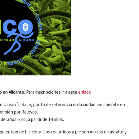
 en Alicante. Para inscripciones ir a este
enlace
vo Ocean´s Race, punto de referencia en la ciudad. Se compite en
también por Relevos.
ederados o no, a partir de 14 años.
lquier tipo de bicicleta. Los recorridos a pie son mixtos de asfalto y