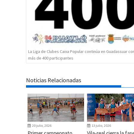
La Liga de Clubes Caixa Popular continúa en Guadassuar co
más de 400 participantes
Noticias Relacionadas
20 julio, 2026
13 julio, 2026
Primer campeonato
Vila-real cierra la fas