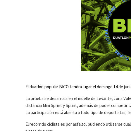
El duatlón popular BICO tendrá lugar el domingo 14 de junio
La prueba se desarrolla en el muelle de Levante, zona Vol
distáncia Mini Sprint y Sprint, además de poder competir 
La participación está abierta a todo tipo de deportistas, f
El recorrido ciclista es por asfalto, pudiendo utilizarse cua