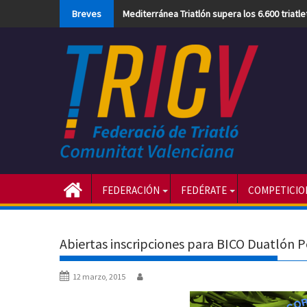
Skip
Breves
Mediterránea Triatlón supera los 6.600 triatl
to
content
FEDERACIÓN
FEDÉRATE
COMPETICIO
Abiertas inscripciones para BICO Duatlón P
12 marzo, 2015