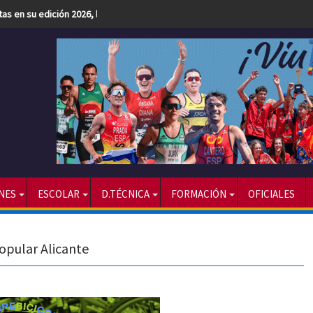
etas en su edición 2026, la más numerosa hasta la fecha
NES
ESCOLAR
D.TÉCNICA
FORMACIÓN
OFICIALES
opular Alicante