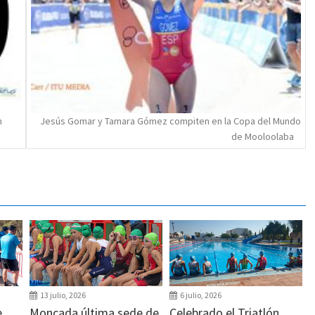
n
Jesús Gomar y Tamara Gómez compiten en la Copa del Mundo
de Mooloolaba
13 julio, 2026
6 julio, 2026
e
Moncada última sede de
Celebrado el Triatlón