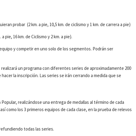
eran probar (2 km. a pie, 10,5 km. de ciclismo y 1 km. de carrera a pie)
a pie, 16 km. de Ciclismo y 2 km. a pie).
 equipo y competir en uno solo de los segmentos. Podrán ser
e realizará un programa con diferentes series de aproximadamente 200
 hacer la inscripción. Las series se irán cerrando a medida que se
 Popular, realizándose una entrega de medallas al término de cada
 así como los 3 primeros equipos de cada clase, en la prueba de relevos
 refundiendo todas las series.