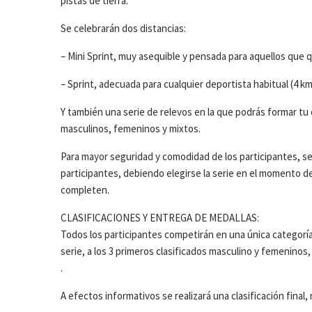
pistas de tierra.
Se celebrarán dos distancias:
– Mini Sprint, muy asequible y pensada para aquellos que qui
– Sprint, adecuada para cualquier deportista habitual (4 km. 
Y también una serie de relevos en la que podrás formar tu
masculinos, femeninos y mixtos.
Para mayor seguridad y comodidad de los participantes, s
participantes, debiendo elegirse la serie en el momento de
completen.
CLASIFICACIONES Y ENTREGA DE MEDALLAS:
Todos los participantes competirán en una única categoría
serie, a los 3 primeros clasificados masculino y femeninos,
.
A efectos informativos se realizará una clasificación final,