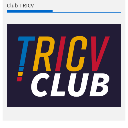
Club TRICV