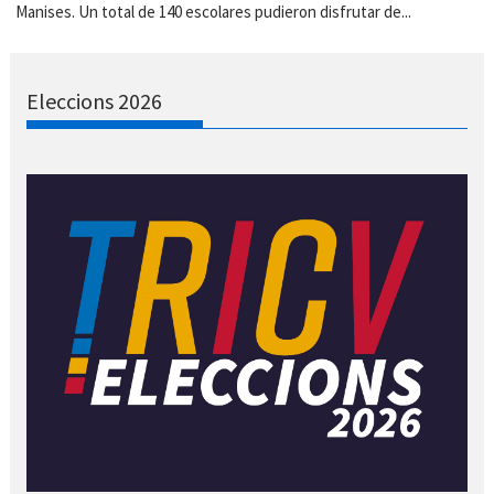
Manises. Un total de 140 escolares pudieron disfrutar de...
Eleccions 2026