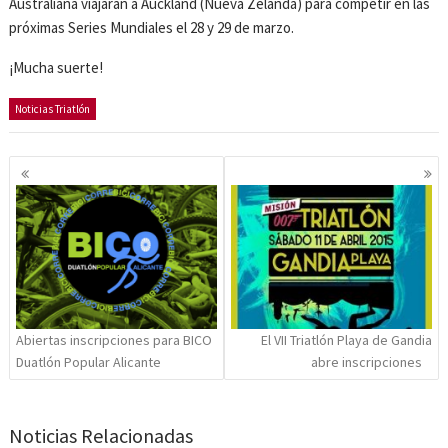
Australiana viajarán a Auckland (Nueva Zelanda) para competir en las
próximas Series Mundiales el 28 y 29 de marzo.
¡Mucha suerte!
Noticias Triatlón
Navegación
de
entradas
Abiertas inscripciones para BICO
El VII Triatlón Playa de Gandia
Duatlón Popular Alicante
abre inscripciones
Noticias Relacionadas