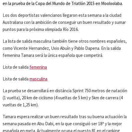
en la prueba de la Copa del Mundo de Triatlón 2015 en Mooloolaba.
Los dos deportistas valencianos llegaron esta semana a la ciudad
Australiana con la ambición de conseguir un buen resultado y sumar
puntos para la próxima olimpiada Río 2016.
La lista de salida masculina también tiene otros nombres españoles,
como Vicente Hernandez, Uxio Abuín y Pablo Dapena. En la salida
femenina Tamara será la única española que competirá.
Lista de salida
femenina
Lista de salida
masculina
La prueba se desarrollará en distáncia Sprint 750 metros de natación
(1 vuelta), 20 km de ciclismo (4 vueltas de 5 km) y 5km de carrera (4
vueltas de 1,25 km).
Tamara espera realizar un buen resultado tras su buena actuación la
semana pasada en Abu Dabi, en la que consiguió ser 18ª y la mejor
española en meta. Actualmente ocupa el puesto 81 en el ranking