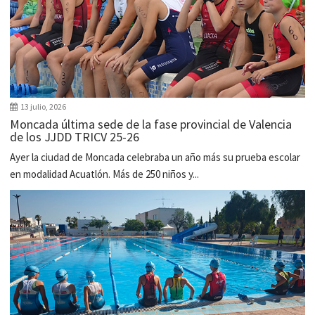
13 julio, 2026
Moncada última sede de la fase provincial de Valencia
de los JJDD TRICV 25-26
Ayer la ciudad de Moncada celebraba un año más su prueba escolar
en modalidad Acuatlón. Más de 250 niños y...