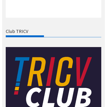
Club TRICV