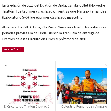
En la edición de 2015 del Duatlón de Onda, Camille Collet (Morvedre
Triatlón) fue la primera clasificada; mientras que Mariano Fernández
(Laboratorio SyS) fue el primer clasificado masculino.
Almenara, La Vall D´Uixó, Vila Real y Almassora fueron las anteriores
jornadas previas a la de Onda; siendo la gran Gala de entrega de
Premios de este Circuito en Xilxes el próximo 9 de abril.
Noticias Triatlón
Navegación
de
entradas
El Circuito de Triatlón Diputación
Celestino Fernández y Amparo