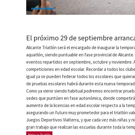
El próximo 29 de septiembre arranca
Alicante Triatlón será el encargado de inaugurar la tempor
aquatlón, siendo puntuable en fase provincial de Alicante
eventos repartidos en septiembre, octubre y noviembre. A
competiciones en edad escolar. Recordar a todos los clube
igual ya se pueden federar todos los escolares que quiera
de pruebas escolares habrá durante esta nueva temporada, 
Como ya viene siendo habitual podremos encontrar pruebas
sedes que puntúen en fase autonómica, donde competirán c
aumento de la licencias en edad escolar respecto a la tem
asegurando un futuro muy prometedor para el triatlón vale
Juegos Deportivos Vialterra, y que cada vez más niñas y ni
gran trabajo que realizan las escuelas durante toda la tem
Noticias Triatlón