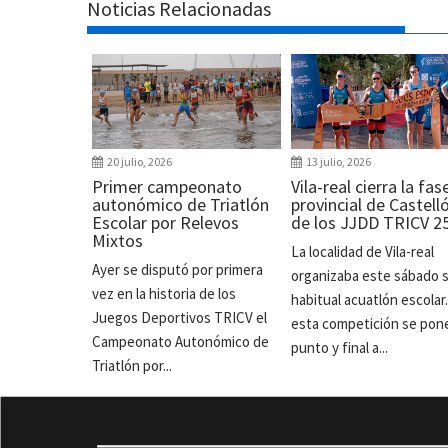
Noticias Relacionadas
20 julio, 2026
13 julio, 2026
Primer campeonato
Vila-real cierra la fas
autonómico de Triatlón
provincial de Castell
Escolar por Relevos
de los JJDD TRICV 2
Mixtos
La localidad de Vila-real
Ayer se disputó por primera
organizaba este sábado 
vez en la historia de los
habitual acuatlón escolar
Juegos Deportivos TRICV el
esta competición se pon
Campeonato Autonómico de
punto y final a...
Triatlón por...