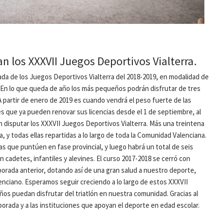
n los XXXVII Juegos Deportivos Vialterra.
ada de los Juegos Deportivos Vialterra del 2018-2019, en modalidad de
. En lo que queda de año los más pequeños podrán disfrutar de tres
 partir de enero de 2019 es cuando vendrá el peso fuerte de las
s que ya pueden renovar sus licencias desde el 1 de septiembre, al
n disputar los XXXVII Juegos Deportivos Vialterra. Más una treintena
y todas ellas repartidas a lo largo de toda la Comunidad Valenciana.
 que puntúen en fase provincial, y luego habrá un total de seis
adetes, infantiles y alevines. El curso 2017-2018 se cerró con
porada anterior, dotando así de una gran salud a nuestro deporte,
nciano. Esperamos seguir creciendo a lo largo de estos XXXVII
ños puedan disfrutar del triatlón en nuestra comunidad. Gracias al
porada y a las instituciones que apoyan el deporte en edad escolar.