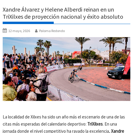
Xandre Álvarez y Helene Alberdi reinan en un
TriXilxes de proyección nacional y éxito absoluto
12 mayo, 2026
Paloma Redondo
La localidad de Xilxes ha sido un año más el escenario de una de las
citas más esperadas del calendario deportivo:
TriXilxes
. En una
jornada donde el nivel competitivo ha rayado la excelencia,
Xandre