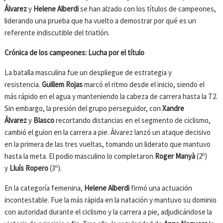
Álvarez
y
Helene Alberdi
se han alzado con los títulos de campeones,
liderando una prueba que ha vuelto a demostrar por qué es un
referente indiscutible del triatlón.
Crónica de los campeones: Lucha por el título
La batalla masculina fue un despliegue de estrategia y
resistencia.
Guillem Rojas
marcó el ritmo desde el inicio, siendo el
más rápido en el agua y manteniendo la cabeza de carrera hasta la T2.
Sin embargo, la presión del grupo perseguidor, con
Xandre
Álvarez
y
Blasco
recortando distancias en el segmento de ciclismo,
cambió el guion en la carrera a pie. Álvarez lanzó un ataque decisivo
en la primera de las tres vueltas, tomando un liderato que mantuvo
hasta la meta. El podio masculino lo completaron
Roger Manyà
(2º)
y
Lluís Ropero
(3º).
En la categoría femenina,
Helene Alberdi
firmó una actuación
incontestable. Fue la más rápida en la natación y mantuvo su dominio
con autoridad durante el ciclismo y la carrera a pie, adjudicándose la