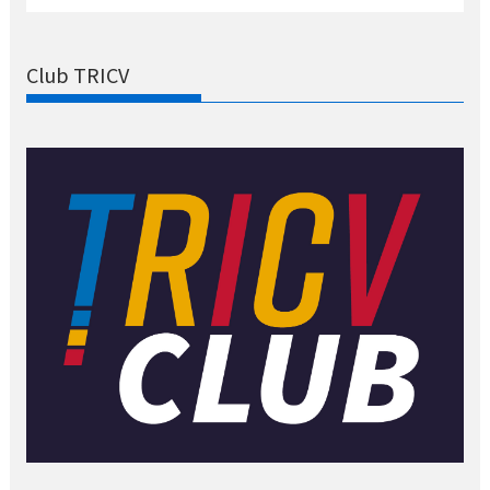
Club TRICV