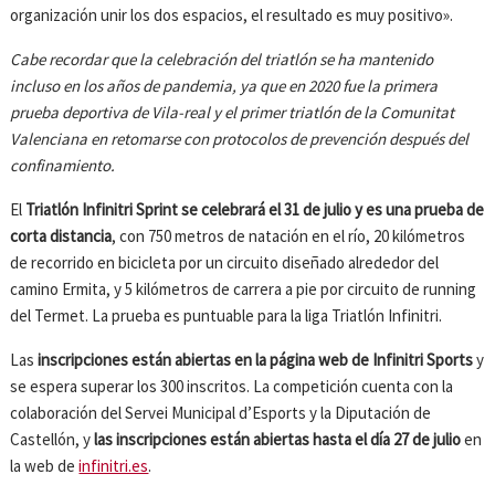
organización unir los dos espacios, el resultado es muy positivo».
Cabe recordar que la celebración del triatlón se ha mantenido
incluso en los años de pandemia, ya que en 2020 fue la primera
prueba deportiva de Vila-real y el primer triatlón de la Comunitat
Valenciana en retomarse con protocolos de prevención después del
confinamiento.
El
Triatlón Infinitri Sprint se celebrará el 31 de julio y es una prueba de
corta distancia
, con 750 metros de natación en el río, 20 kilómetros
de recorrido en bicicleta por un circuito diseñado alrededor del
camino Ermita, y 5 kilómetros de carrera a pie por circuito de running
del Termet. La prueba es puntuable para la liga Triatlón Infinitri.
Las
inscripciones están abiertas en la página web de Infinitri Sports
y
se espera superar los 300 inscritos. La competición cuenta con la
colaboración del Servei Municipal d’Esports y la Diputación de
Castellón, y
las inscripciones están abiertas hasta el día 27 de julio
en
la web de
infinitri.es
.