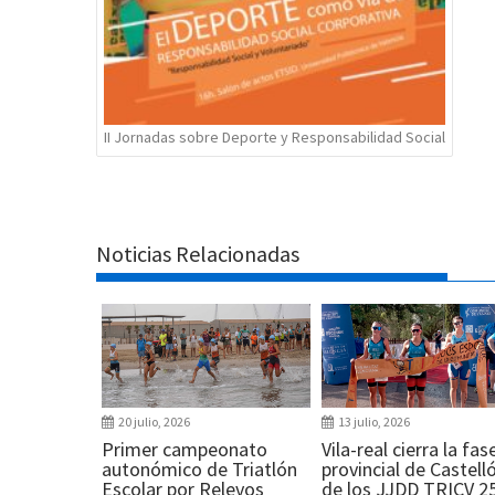
II Jornadas sobre Deporte y Responsabilidad Social
Noticias Relacionadas
20 julio, 2026
13 julio, 2026
Primer campeonato
Vila-real cierra la fas
autonómico de Triatlón
provincial de Castell
Escolar por Relevos
de los JJDD TRICV 2