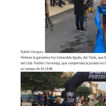
Rubén Vázquez.
féminas la ganadora fue Esmeralda Agullo, del Trielx, que l
del Club Triatlón Torrevieja, que completaba la prueba en 0
un tiempo de 01:14:49.