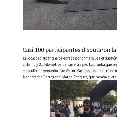
Casi 100 participantes disputaron la
La localidad alicantina celebraba por primera vez el duatlón
ciclismo y 2,5 kilómetros de carrera a pie. La prueba que o
masculina el vencedor fue Víctor Martínez , que entró en m
Mandarache Cartagena, Mateo Pesquer, que paraba el crono 