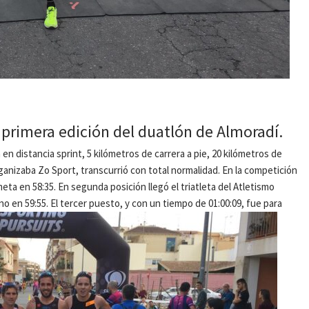
 primera edición del duatlón de Almoradí.
 en distancia sprint, 5 kilómetros de carrera a pie, 20 kilómetros de
rganizaba Zo Sport, transcurrió con total normalidad. En la competición
eta en 58:35. En segunda posición llegó el triatleta del Atletismo
en 59:55. El tercer puesto, y con un tiempo de 01:00:09, fue para