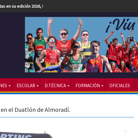
etas en su edición 2026, la más numerosa hasta la fecha
NES
ESCOLAR
D.TÉCNICA
FORMACIÓN
OFICIALES
 en el Duatlón de Almoradí.