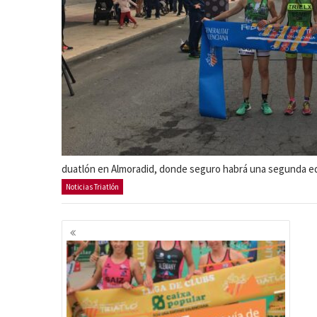
duatlón en Almoradid, donde seguro habrá una segunda ed
Noticias Triatlón
Navegación
de
entradas